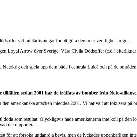
 dödsoffer vid militärövningar för att göra dem mer verklighetstrogna.
gen Loyal Arrow över Sverige. Våra Civila Dödsoffer (c.d.) efterliknar i
a Natokrig och spela upp dem både i centrala Luleå och på de områden 
e tillfällen sedan 2001 har de träffats av bomber från Nato-allianse
an den amerikanska attacken inleddes 2001. Vi har valt att fokusera på
öda som resultat. Olyckligtvis hade amerikanerna inte koll på den lokal
 vad det rapporteras.
stag för att försöka undanröja bevis, men de lyckades uppenbarligen inte