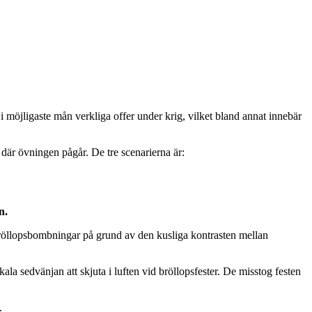
 möjligaste mån verkliga offer under krig, vilket bland annat innebär
där övningen pågår. De tre scenarierna är:
n.
 bröllopsbombningar på grund av den kusliga kontrasten mellan
a sedvänjan att skjuta i luften vid bröllopsfester. De misstog festen
.