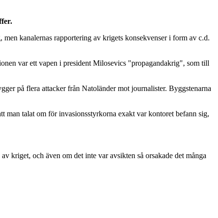
fer.
g, men kanalernas rapportering av krigets konsekvenser i form av c.d.
onen var ett vapen i president Milosevics "propagandakrig", som till
gger på flera attacker från Natoländer mot journalister. Byggstenarna
 man talat om för invasionsstyrkorna exakt var kontoret befann sig,
 av kriget, och även om det inte var avsikten så orsakade det många