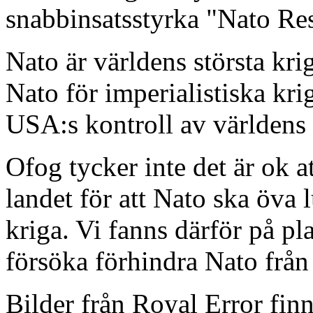
snabbinsatsstyrka "Nato Re
Nato är världens största k
Nato för imperialistiska kri
USA:s kontroll av världens
Ofog tycker inte det är ok a
landet för att Nato ska öva l
kriga. Vi fanns därför på pla
försöka förhindra Nato från 
Bilder från Royal Error fin