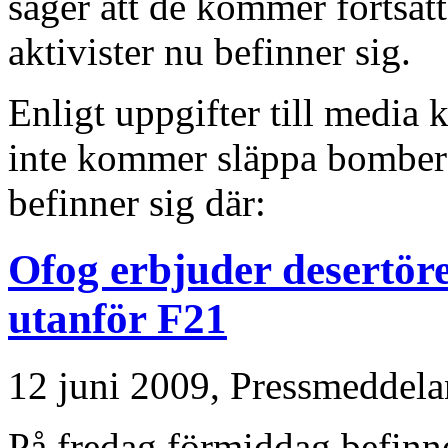
säger att de kommer fortsä
aktivister nu befinner sig.
Enligt uppgifter till media 
inte kommer släppa bomber ö
befinner sig där:
Ofog erbjuder desertöre
utanför F21
12 juni 2009,
Pressmeddela
På fredag förmiddag befinn