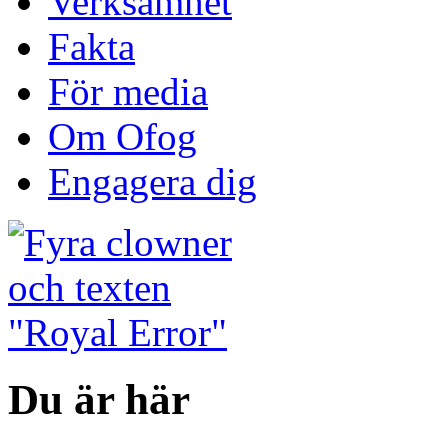
Verksamhet
Fakta
För media
Om Ofog
Engagera dig
Du är här