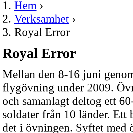
Hem
›
Verksamhet
›
Royal Error
Royal Error
Mellan den 8-16 juni genom
flygövning under 2009. Övn
och samanlagt deltog ett 6
soldater från 10 länder. Ett
det i övningen. Syftet med 