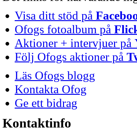
Visa ditt stöd på
Facebo
Ofogs fotoalbum på
Flic
Aktioner + intervjuer på
Följ Ofogs aktioner på
T
Läs Ofogs blogg
Kontakta Ofog
Ge ett bidrag
Kontaktinfo