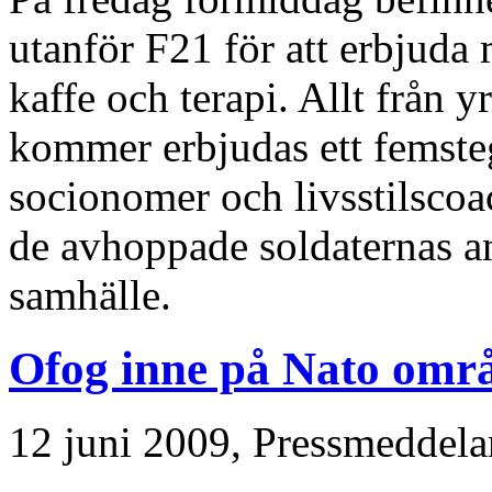
utanför F21 för att erbjuda
kaffe och terapi. Allt från y
kommer erbjudas ett femste
socionomer och livsstilscoac
de avhoppade soldaternas an
samhälle.
Ofog inne på Nato områd
12 juni 2009,
Pressmeddela