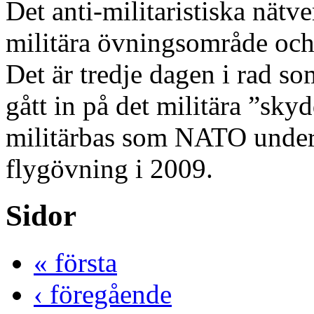
Det anti-militaristiska nät
militära övningsområde oc
Det är tredje dagen i rad so
gått in på det militära ”sk
militärbas som NATO under v
flygövning i 2009.
Sidor
« första
‹ föregående