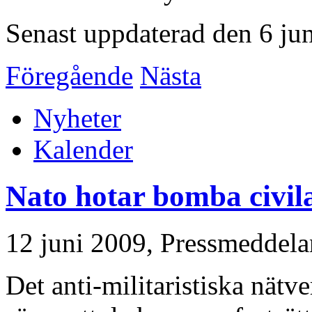
Senast uppdaterad den 6 ju
Föregående
Nästa
Nyheter
Kalender
Nato hotar bomba civil
12 juni 2009,
Pressmeddela
Det anti-militaristiska nät