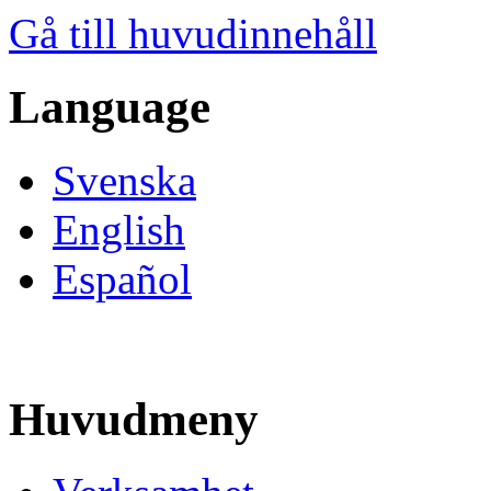
Gå till huvudinnehåll
Language
Svenska
English
Español
Huvudmeny