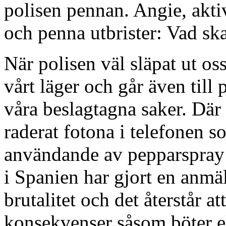
polisen pennan. Angie, akt
och penna utbrister: Vad sk
När polisen väl släpat ut oss
vårt läger och går även till p
våra beslagtagna saker. Där v
raderat fotona i telefonen 
användande av pepparspray 
i Spanien har gjort en anmä
brutalitet och det återstår a
konsekvenser såsom böter el