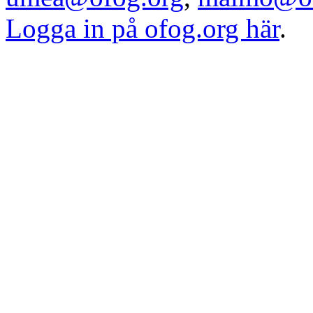
Logga in på ofog.org här
.