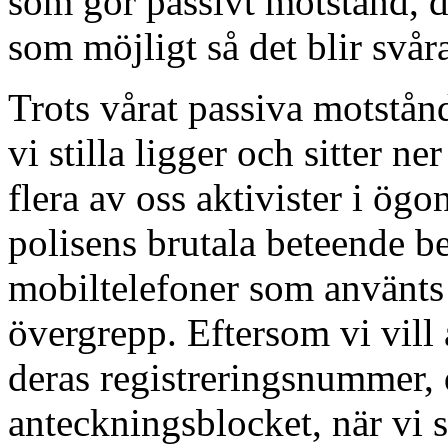
som gör passivt motstånd, de
som möjligt så det blir svåra
Trots vårat passiva motstån
vi stilla ligger och sitter 
flera av oss aktivister i ögo
polisens brutala beteende b
mobiltelefoner som använts 
övergrepp. Eftersom vi vill 
deras registreringsnummer, d
anteckningsblocket, när vi 