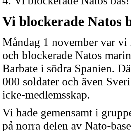
Vi blockerade Natos bas!
Vi blockerade Natos 
Måndag 1 november var vi 2
och blockerade Natos marina
Barbate i södra Spanien. D
000 soldater och även Sveri
icke-medlemsskap.
Vi hade gemensamt i gruppen
på norra delen av Nato-base