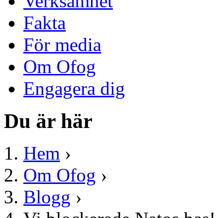
Verksamhet
Fakta
För media
Om Ofog
Engagera dig
Du är här
Hem
›
Om Ofog
›
Blogg
›