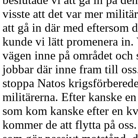
visste att det var mer militä
att gå in där med eftersom 
kunde vi lätt promenera in. 
vägen inne på området och 
jobbar där inne fram till oss.
stoppa Natos krigsförberede
militärerna. Efter kanske e
som kom kanske efter en kvar
kommer de att flytta på oss.