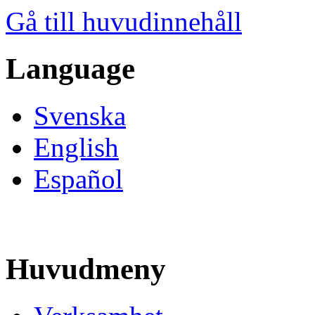
Gå till huvudinnehåll
Language
Svenska
English
Español
Huvudmeny