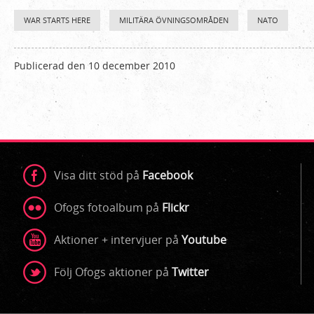
WAR STARTS HERE
MILITÄRA ÖVNINGSOMRÅDEN
NATO
Publicerad den 10 december 2010
Visa ditt stöd på
Facebook
Ofogs fotoalbum på
Flickr
Aktioner + intervjuer på
Youtube
Följ Ofogs aktioner på
Twitter