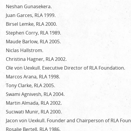
Neshan Gunasekera.
Juan Garces, RLA 1999.
Birsel Lemke, RLA 2000.
Stephen Corry, RLA 1989.
Maude Barlow, RLA 2005.
Niclas Hallstrom.
Christina Hagner, RLA 2002.
Ole von Uexkull. Executive Director of RLA Foundation.
Marcos Arana, RLA 1998.
Tony Clarke, RLA 2005.
Swami Agnivesh, RLA 2004.
Martin Almada, RLA 2002.
Suciwati Munir, RLA 2000.
Jacon von Uexkull. Founder and Chairperson of RLA Foun
Rosalie Bertell, RLA 1986.