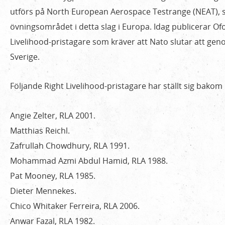
utförs på North European Aerospace Testrange (NEAT), s
övningsområdet i detta slag i Europa. Idag publicerar O
Livelihood-pristagare som kräver att Nato slutar att gen
Sverige.
Följande Right Livelihood-pristagare har ställt sig bakom
Angie Zelter, RLA 2001.
Matthias Reichl.
Zafrullah Chowdhury, RLA 1991.
Mohammad Azmi Abdul Hamid, RLA 1988.
Pat Mooney, RLA 1985.
Dieter Mennekes.
Chico Whitaker Ferreira, RLA 2006.
Anwar Fazal, RLA 1982.