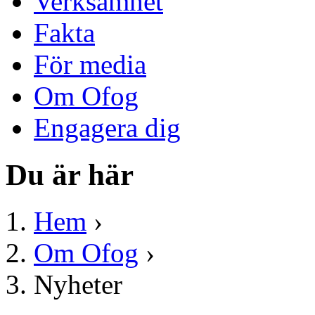
Verksamhet
Fakta
För media
Om Ofog
Engagera dig
Du är här
Hem
›
Om Ofog
›
Nyheter