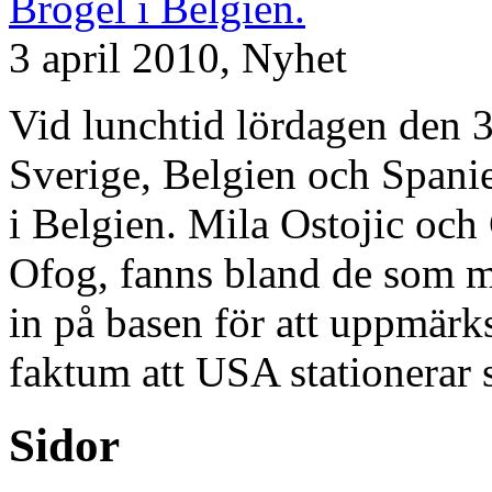
3 april 2010,
Nyhet
Vid lunchtid lördagen den 3 
Sverige, Belgien och Spani
i Belgien. Mila Ostojic och 
Ofog, fanns bland de som me
in på basen för att uppmär
faktum att USA stationerar 
Sidor