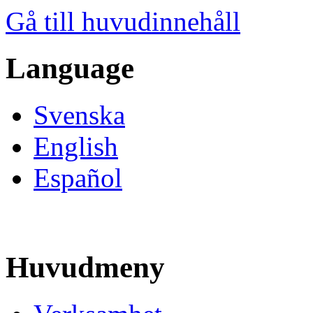
Gå till huvudinnehåll
Language
Svenska
English
Español
Huvudmeny