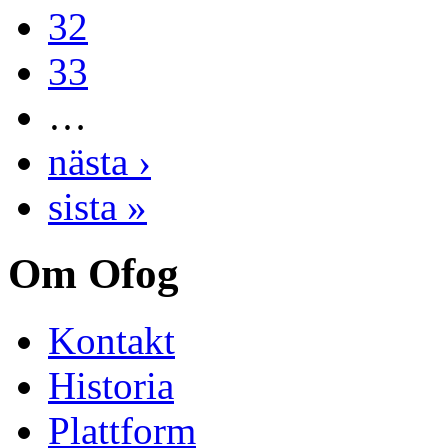
32
33
…
nästa ›
sista »
Om Ofog
Kontakt
Historia
Plattform