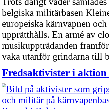
Trots dåligt väder samlades
belgiska militärbasen Kleine
europeiska kärnvapnen och k
upprätthålls. En armé av clo
musikuppträdanden framförd
vaka utanför grindarna till 
Fredsaktivister i aktio