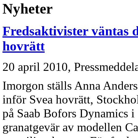
Nyheter
Fredsaktivister väntas d
hovrätt
20 april 2010,
Pressmeddel
Imorgon ställs Anna Ander
inför Svea hovrätt, Stockho
på Saab Bofors Dynamics i 
granatgevär av modellen Car