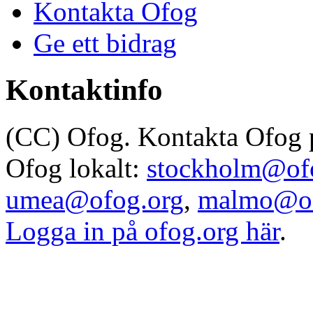
Kontakta Ofog
Ge ett bidrag
Kontaktinfo
(CC) Ofog. Kontakta Ofog
Ofog lokalt:
stockholm@of
umea@ofog.org
,
malmo@of
Logga in på ofog.org här
.