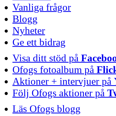
Vanliga frågor
Blogg
Nyheter
Ge ett bidrag
Visa ditt stöd på
Facebo
Ofogs fotoalbum på
Flic
Aktioner + intervjuer på
Följ Ofogs aktioner på
T
Läs Ofogs blogg