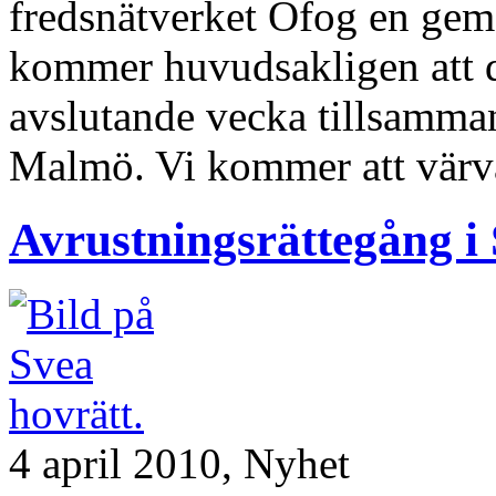
fredsnätverket Ofog en ge
kommer huvudsakligen att d
avslutande vecka tillsamma
Malmö. Vi kommer att värva
Avrustningsrättegång i
4 april 2010,
Nyhet