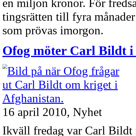
en miljon kronor. För fred
tingsrätten till fyra månade
som prövas imorgon.
Ofog möter Carl Bildt 
16 april 2010,
Nyhet
Ikväll fredag var Carl Bildt