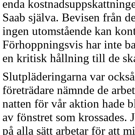
enda kostnadsuppskattninge
Saab själva. Bevisen från d
ingen utomstående kan kontr
Förhoppningsvis har inte bar
en kritisk hållning till de 
Slutpläderingarna var också 
företrädare nämnde de arbet
natten för vår aktion hade b
av fönstret som krossades. Ja
på alla sätt arbetar för att 