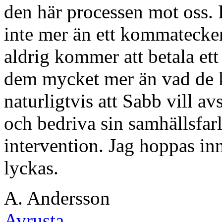
den här processen mot oss.
inte mer än ett kommatecken 
aldrig kommer att betala ett
dem mycket mer än vad de k
naturligtvis att Sabb vill av
och bedriva sin samhällsfar
intervention. Jag hoppas inn
lyckas.
A. Andersson
Avrusta