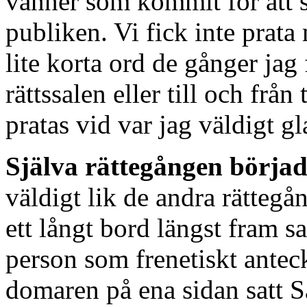
vänner som kommit för att st
publiken. Vi fick inte prat
lite korta ord de gånger ja
rättssalen eller till och från
pratas vid var jag väldigt gl
Själva rättegången börjad
väldigt lik de andra rättegån
ett långt bord längst fram 
person som frenetiskt antec
domaren på ena sidan satt S