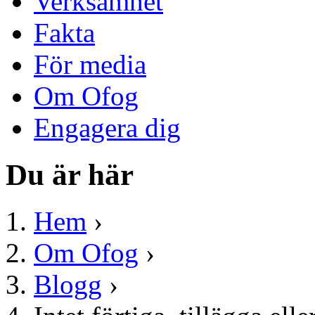
Verksamhet
Fakta
För media
Om Ofog
Engagera dig
Du är här
Hem
›
Om Ofog
›
Blogg
›