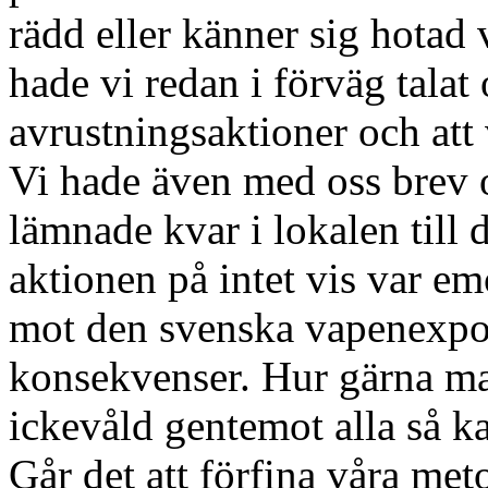
rädd eller känner sig hotad
hade vi redan i förväg talat 
avrustningsaktioner och att 
Vi hade även med oss brev
lämnade kvar i lokalen till d
aktionen på intet vis var e
mot den svenska vapenexpo
konsekvenser. Hur gärna ma
ickevåld gentemot alla så 
Går det att förfina våra meto