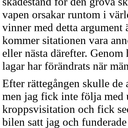
skadestånd för den grova s
vapen orsakar runtom i värld
vinner med detta argument ä
kommer sitationen vara anno
eller nästa därefter. Genom h
lagar har förändrats när mä
Efter rättegången skulle de 
men jag fick inte följa med u
kroppsvisitation och fick sed
bilen satt jag och funderade