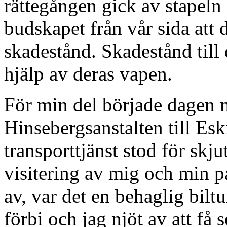
rättegången gick av stapeln 
budskapet från vår sida att
skadestånd. Skadestånd till
hjälp av deras vapen.
För min del började dagen m
Hinsebergsanstalten till Es
transporttjänst stod för skj
visitering av mig och min 
av, var det en behaglig biltu
förbi och jag njöt av att få