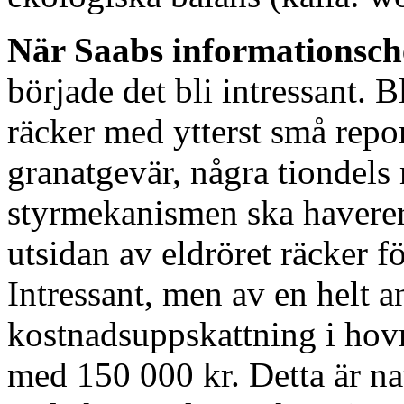
När Saabs informationsche
började det bli intressant. B
räcker med ytterst små repor
granatgevär, några tiondels 
styrmekanismen ska haverer
utsidan av eldröret räcker för
Intressant, men av en helt 
kostnadsuppskattning i hovr
med 150 000 kr. Detta är nat