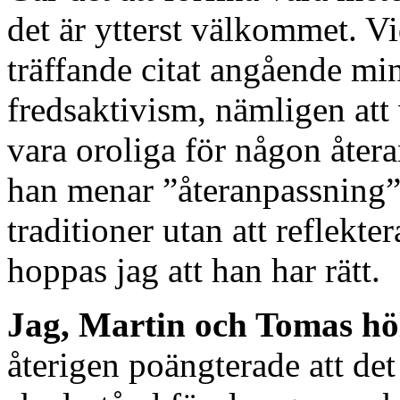
det är ytterst välkommet. Vi
träffande citat angående min
fredsaktivism, nämligen att v
vara oroliga för någon åter
han menar ”återanpassning” 
traditioner utan att reflekter
hoppas jag att han har rätt.
Jag, Martin och Tomas höl
återigen poängterade att de