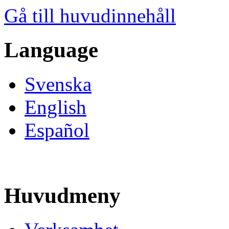
Gå till huvudinnehåll
Language
Svenska
English
Español
Huvudmeny