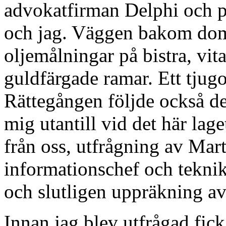
advokatfirman Delphi och p
och jag. Väggen bakom dom
oljemålningar på bistra, v
guldfärgade ramar. Ett tjugo
Rättegången följde också de
mig utantill vid det här lag
från oss, utfrågning av Mar
informationschef och teknike
och slutligen uppräkning av
Innan jag blev utfrågad fic