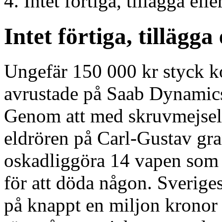
Intet förtiga, tillägga ell
Intet förtiga, tillägga
Ungefär 150 000 kr styck k
avrustade på Saab Dynamics
Genom att med skruvmejsel
eldrören på Carl-Gustav gra
oskadliggöra 14 vapen som
för att döda någon. Sverige
på knappt en miljon kronor 