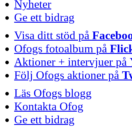
Nyheter
Ge ett bidrag
Visa ditt stöd på
Facebo
Ofogs fotoalbum på
Flic
Aktioner + intervjuer på
Följ Ofogs aktioner på
T
Läs Ofogs blogg
Kontakta Ofog
Ge ett bidrag