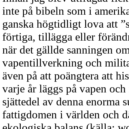
inte på bibeln som i amerik
ganska högtidligt lova att ”
förtiga, tillägga eller föränd
när det gällde sanningen o
vapentillverkning och milit
även på att poängtera att hi
varje år läggs på vapen och 
sjättedel av denna enorma s
fattigdomen i världen och där
ekologiska balans (källa: wo