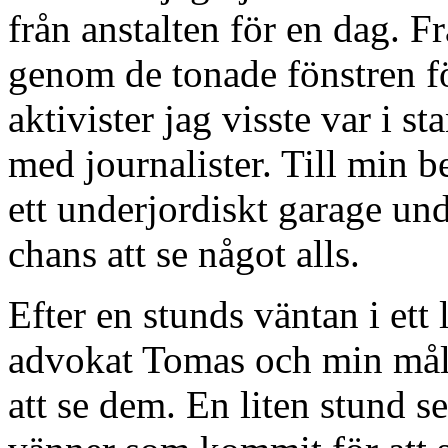
från anstalten för en dag. 
genom de tonade fönstren fö
aktivister jag visste var i s
med journalister. Till min be
ett underjordiskt garage und
chans att se något alls.
Efter en stunds väntan i ett 
advokat Tomas och min måls
att se dem. En liten stund s