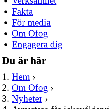
Verksamhet
Fakta
För media
Om Ofog
Engagera dig
Du är här
Hem
›
Om Ofog
›
Nyheter
›