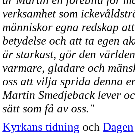
verksamhet som ickevåldstr
människor egna redskap att 
betydelse och att ta egen ak
är starkast, gör den världen
varmare, gladare och mänskl
oss att vilja sprida denna e
Martin Smedjeback lever och
sätt som få av oss."
Kyrkans tidning
och
Dagen