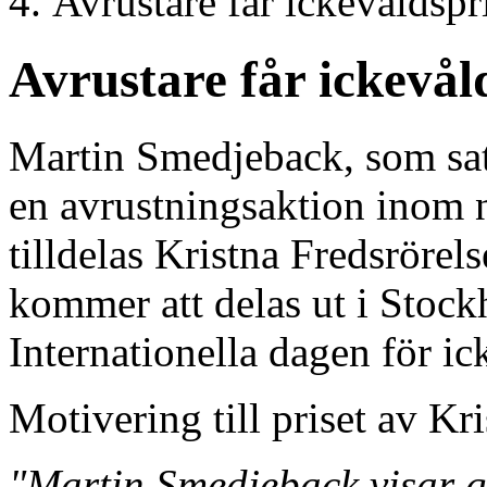
Avrustare får ickevåldspr
Avrustare får ickevål
Martin Smedjeback, som sat
en avrustningsaktion inom 
tilldelas Kristna Fredsrörel
kommer att delas ut i Stock
Internationella dagen för ic
Motivering till priset av Kri
"Martin Smedjeback visar g