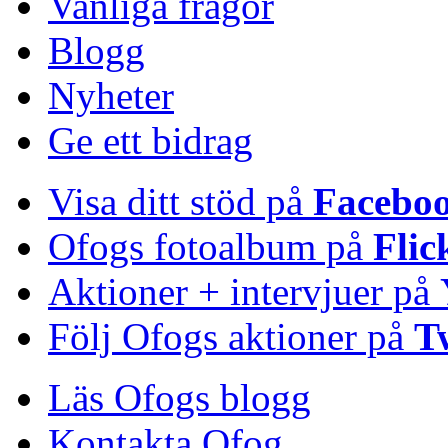
Vanliga frågor
Blogg
Nyheter
Ge ett bidrag
Visa ditt stöd på
Facebo
Ofogs fotoalbum på
Flic
Aktioner + intervjuer på
Följ Ofogs aktioner på
T
Läs Ofogs blogg
Kontakta Ofog