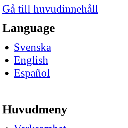
Gå till huvudinnehåll
Language
Svenska
English
Español
Huvudmeny