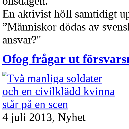
onsdagen.
En aktivist höll samtidigt u
”Människor dödas av svenska
ansvar?"
Ofog frågar ut försvars
4 juli 2013,
Nyhet