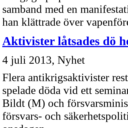
samband med en manifestat
han klättrade över vapenför
Aktivister låtsades dö h
4 juli 2013,
Nyhet
Flera antikrigsaktivister res
spelade döda vid ett semina
Bildt (M) och försvarsmini
försvars- och säkerhetspoli