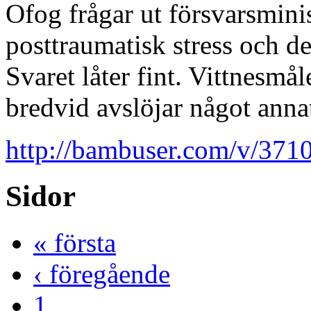
Ofog frågar ut försvarsmini
posttraumatisk stress och d
Svaret låter fint. Vittnesmål
bredvid avslöjar något anna
http://bambuser.com/v/37
Sidor
« första
‹ föregående
1