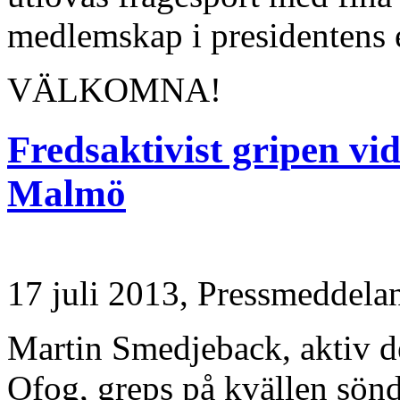
medlemskap i presidentens 
VÄLKOMNA!
Fredsaktivist gripen vi
Malmö
17 juli 2013,
Pressmeddela
Martin Smedjeback, aktiv de
Ofog, greps på kvällen sönd