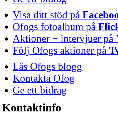
Visa ditt stöd på
Facebo
Ofogs fotoalbum på
Flic
Aktioner + intervjuer på
Följ Ofogs aktioner på
T
Läs Ofogs blogg
Kontakta Ofog
Ge ett bidrag
Kontaktinfo