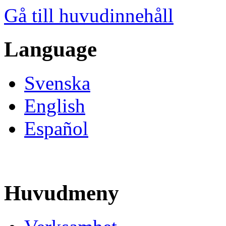
Gå till huvudinnehåll
Language
Svenska
English
Español
Huvudmeny