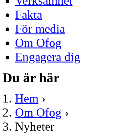
Verksamhet
Fakta
För media
Om Ofog
Engagera dig
Du är här
Hem
›
Om Ofog
›
Nyheter