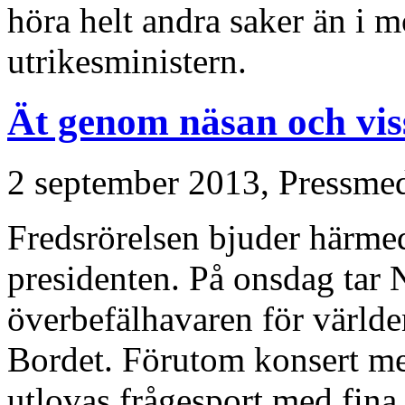
höra helt andra saker än i m
utrikesministern.
Ät genom näsan och vis
2 september 2013,
Pressme
Fredsrörelsen bjuder härmed
presidenten. På onsdag tar N
överbefälhavaren för världe
Bordet. Förutom konsert me
utlovas frågesport med fina 