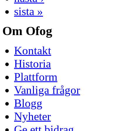
sista »
Om Ofog
Kontakt
Historia
Plattform
Vanliga frågor
Blogg
Nyheter
Ge ett bidrag