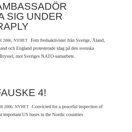
-AMBASSADÖR
A SIG UNDER
RAPLY
Fem fredsaktivister från Sverige, Åland,
 2006,
NYHET
land och England protesterade idag på den svenska
Bryssel, mot Sveriges NATO-samarbete.
AUSKE 4!
Convicted for a peaceful inspection of
R 2006,
NYHET
t important US bases in the Nordic countries