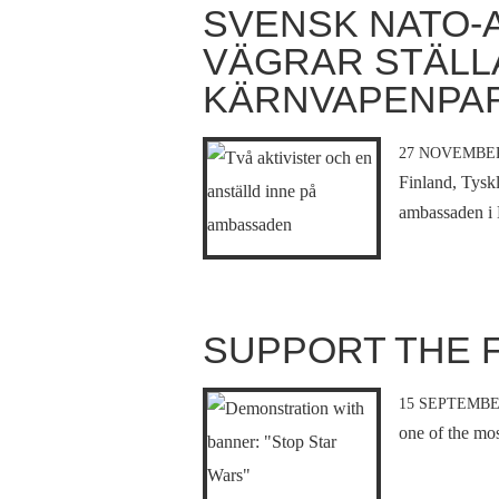
SVENSK NATO
VÄGRAR STÄLL
KÄRNVAPENPA
27 NOVEMBER
Finland, Tysk
ambassaden i 
SUPPORT THE F
15 SEPTEMBE
one of the mos