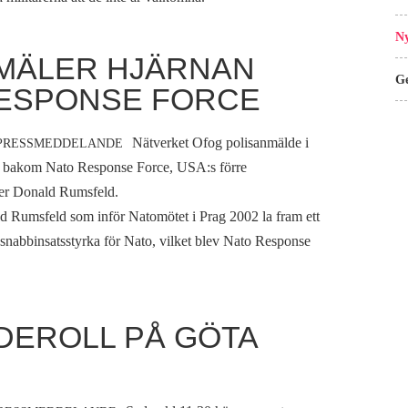
Ny
MÄLER HJÄRNAN
Ge
ESPONSE FORCE
Nätverket Ofog polisanmälde i
PRESSMEDDELANDE
n bakom Nato Response Force, USA:s förre
ter Donald Rumsfeld.
d Rumsfeld som inför Natomötet i Prag 2002 la fram ett
 snabbinsatsstyrka för Nato, vilket blev Nato Response
DEROLL PÅ GÖTA