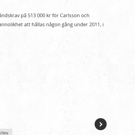
ndskrav på 513 000 kr för Carlsson och
nolikhet att hållas någon gång under 2011, i
STRIN