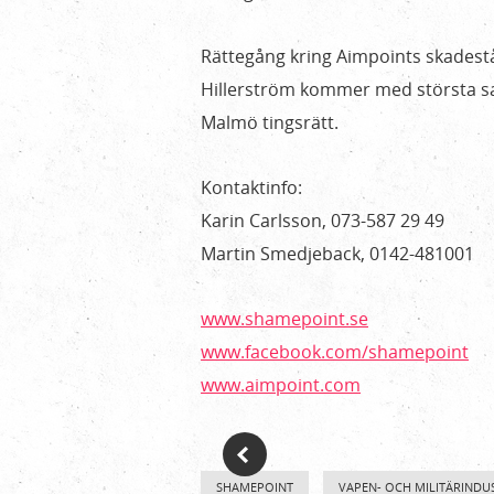
Rättegång kring Aimpoints skadestå
Hillerström kommer med största san
Malmö tingsrätt.
Kontaktinfo:
Karin Carlsson, 073-587 29 49
Martin Smedjeback, 0142-481001
www.shamepoint.se
www.facebook.com/shamepoint
www.aimpoint.com
SHAMEPOINT
VAPEN- OCH MILITÄRINDU