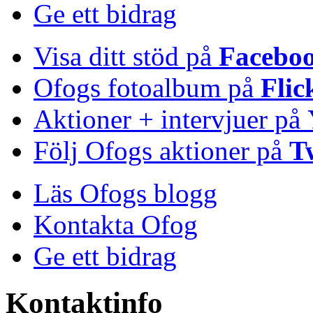
Ge ett bidrag
Visa ditt stöd på
Facebo
Ofogs fotoalbum på
Flic
Aktioner + intervjuer på
Följ Ofogs aktioner på
T
Läs Ofogs blogg
Kontakta Ofog
Ge ett bidrag
Kontaktinfo