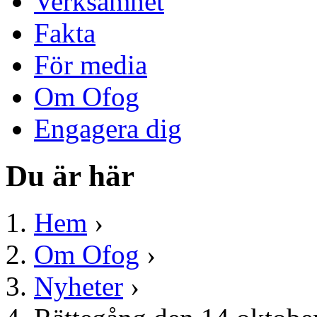
Verksamhet
Fakta
För media
Om Ofog
Engagera dig
Du är här
Hem
›
Om Ofog
›
Nyheter
›