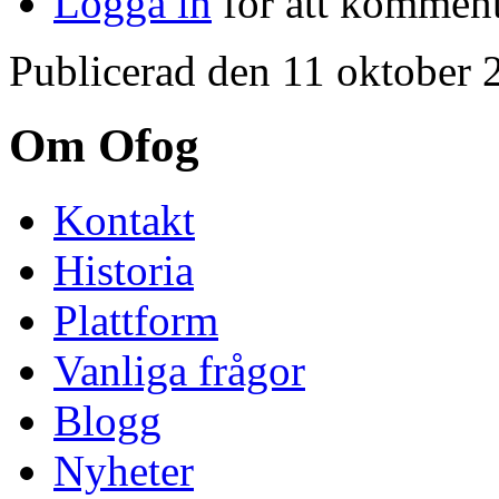
Logga in
för att kommen
Publicerad den 11 oktober 
Om Ofog
Kontakt
Historia
Plattform
Vanliga frågor
Blogg
Nyheter