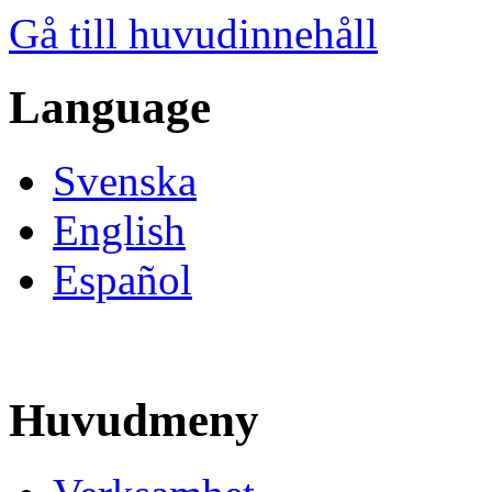
Gå till huvudinnehåll
Language
Svenska
English
Español
Huvudmeny