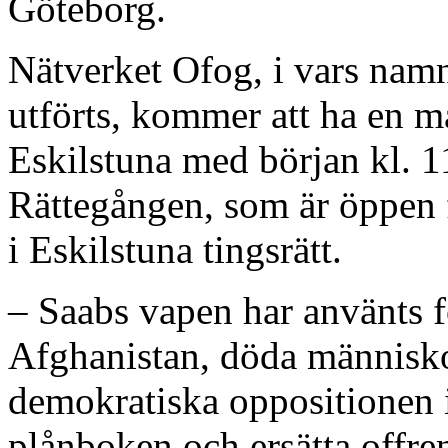
Göteborg.
Nätverket Ofog, i vars nam
utförts, kommer att ha en ma
Eskilstuna med början kl. 1
Rättegången, som är öppen f
i Eskilstuna tingsrätt.
– Saabs vapen har använts fö
Afghanistan, döda människor
demokratiska oppositionen
plånboken och ersätta offre