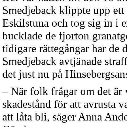
Smedjeback klippte upp ett 
Eskilstuna och tog sig in i
bucklade de fjorton granatg
tidigare rättegångar har de 
Smedjeback avtjänade straf
det just nu på Hinsebergsan
– När folk frågar om det är 
skadestånd för att avrusta v
att låta bli, säger Anna An