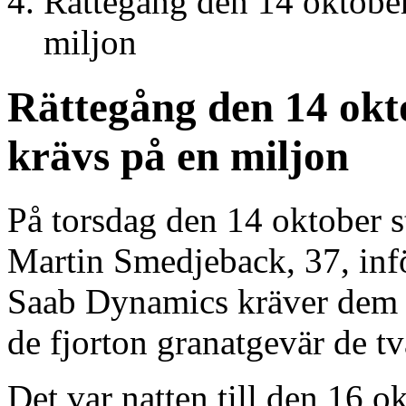
Rättegång den 14 oktober
miljon
Rättegång den 14 okto
krävs på en miljon
På torsdag den 14 oktober s
Martin Smedjeback, 37, inför
Saab Dynamics kräver dem p
de fjorton granatgevär de t
Det var natten till den 16