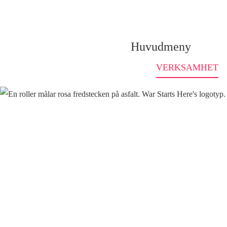
Gå 
Huvudmeny
VERKSAMHET