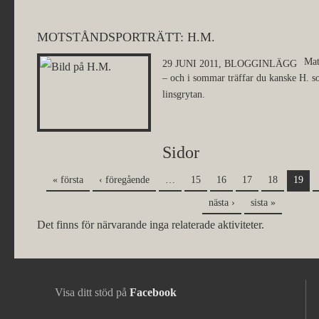
MOTSTÅNDSPORTRÄTT: H.M.
Mat
29 JUNI 2011,
BLOGGINLÄGG
– och i sommar träffar du kanske H.
linsgrytan.
Sidor
« första
‹ föregående
…
15
16
17
18
19
nästa ›
sista »
Det finns för närvarande inga relaterade aktiviteter.
Visa ditt stöd på
Facebook