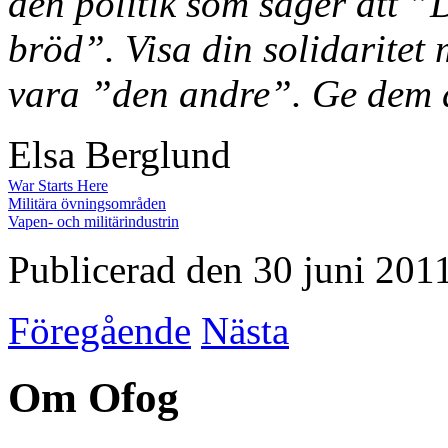
den politik som säger att 
bröd”. Visa din solidaritet
vara ”den andre”. Ge dem d
Elsa Berglund
War Starts Here
Militära övningsområden
Vapen- och militärindustrin
Publicerad den 30 juni 201
Föregående
Nästa
Om Ofog