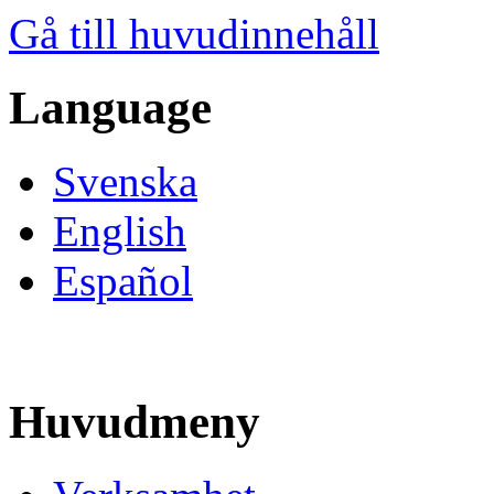
Gå till huvudinnehåll
Language
Svenska
English
Español
Huvudmeny