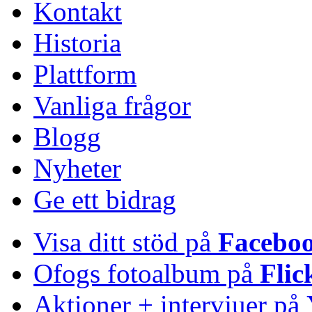
Kontakt
Historia
Plattform
Vanliga frågor
Blogg
Nyheter
Ge ett bidrag
Visa ditt stöd på
Facebo
Ofogs fotoalbum på
Flic
Aktioner + intervjuer på