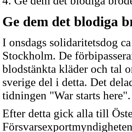
Ge dem det blodiga bröde
Ge dem det blodiga br
I onsdags solidaritetsdog ca
Stockholm. De förbipassera
blodstänkta kläder och tal 
sverige del i detta. Det del
tidningen "War starts here".
Efter detta gick alla till 
Försvarsexportmyndigheten 