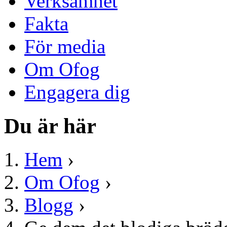
Verksamhet
Fakta
För media
Om Ofog
Engagera dig
Du är här
Hem
›
Om Ofog
›
Blogg
›