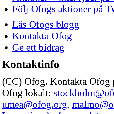
Följ Ofogs aktioner på
T
Läs Ofogs blogg
Kontakta Ofog
Ge ett bidrag
Kontaktinfo
(CC) Ofog. Kontakta Ofog
Ofog lokalt:
stockholm@of
umea@ofog.org
,
malmo@of