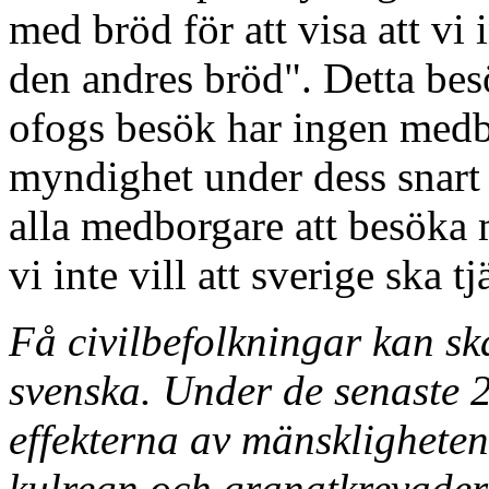
med bröd för att visa att vi
den andres bröd". Detta besö
ofogs besök har ingen medb
myndighet under dess snart
alla medborgare att besöka 
vi inte vill att sverige ska 
Få civilbefolkningar kan sk
svenska. Under de senaste 2
effekterna av mänsklighete
kulregn och granatkrevader 