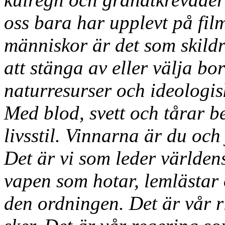
oss bara har upplevt på fil
människor är det som skildr
att stänga av eller välja b
naturresurser och ideologis
Med blod, svett och tårar b
livsstil. Vinnarna är du och
Det är vi som leder världen
vapen som hotar, lemlästar 
den ordningen. Det är vår r