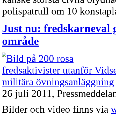
polispatrull om 10 konstapl
Just nu: fredskarneval 
område
26 juli 2011,
Pressmeddela
Bilder och video finns via
w