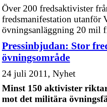
Över 200 fredsaktivister fr
fredsmanifestation utanför V
övningsanläggning 20 mil f
Pressinbjudan: Stor fr
övningsområde
24 juli 2011,
Nyhet
Minst 150 aktivister rikta
mot det militära övningsfä