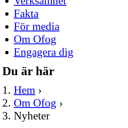
Verksamhet
Fakta
För media
Om Ofog
Engagera dig
Du är här
Hem
›
Om Ofog
›
Nyheter