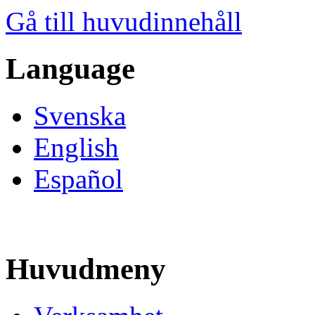
Gå till huvudinnehåll
Language
Svenska
English
Español
Huvudmeny