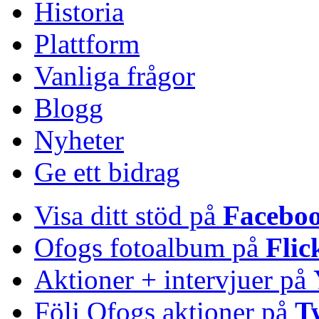
Historia
Plattform
Vanliga frågor
Blogg
Nyheter
Ge ett bidrag
Visa ditt stöd på
Facebo
Ofogs fotoalbum på
Flic
Aktioner + intervjuer på
Följ Ofogs aktioner på
T