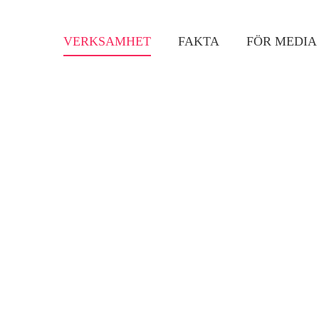
Gå till huvudinnehåll
VERKSAMHET
FAKTA
FÖR MEDIA
Huvudmeny