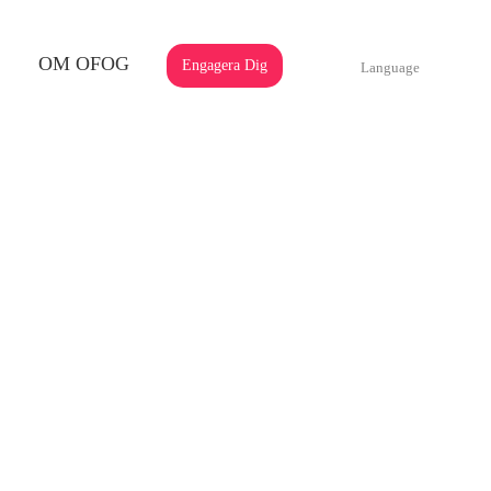
OM OFOG
Engagera Dig
Language