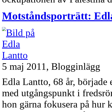
Motståndsporträtt: Edl
5 maj 2011,
Blogginlägg
Edla Lantto, 68 år, började 
med utgångspunkt i fredsrör
hon gärna fokusera på hur 