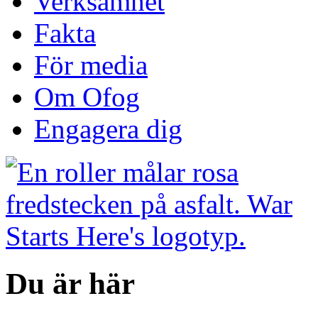
Verksamhet
Fakta
För media
Om Ofog
Engagera dig
Du är här