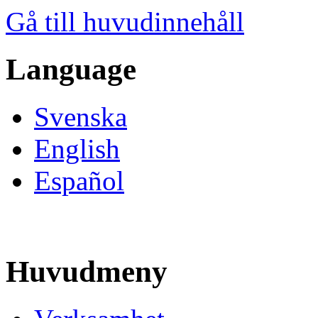
Gå till huvudinnehåll
Language
Svenska
English
Español
Huvudmeny