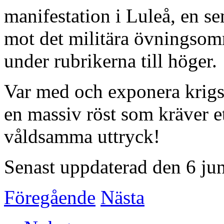
manifestation i Luleå, en s
mot det militära övningso
under rubrikerna till höger.
Var med och exponera krigs
en massiv röst som kräver et
våldsamma uttryck!
Senast uppdaterad den 6 ju
Föregående
Nästa