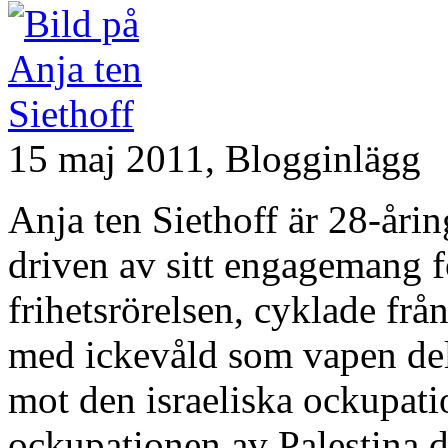
15 maj 2011,
Blogginlägg
Anja ten Siethoff är 28-årin
driven av sitt engagemang f
frihetsrörelsen, cyklade från
med ickevåld som vapen delt
mot den israeliska ockupat
ockupationen av Palestina d