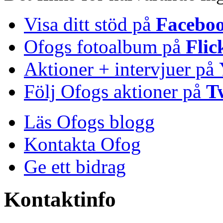
Visa ditt stöd på
Facebo
Ofogs fotoalbum på
Flic
Aktioner + intervjuer på
Följ Ofogs aktioner på
T
Läs Ofogs blogg
Kontakta Ofog
Ge ett bidrag
Kontaktinfo