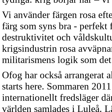
Vi använder färgen rosa efte
färg som syns bra - perfekt 
destruktivitet och våldskul
krigsindustrin rosa avväpnar
militarismens logik som det l
Ofog har också arrangerat 
starts here. Sommaren 2011
internationellt fredsläger dä
världen samlades i Luleå. Lä