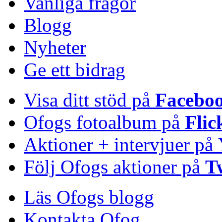
Vanliga frågor
Blogg
Nyheter
Ge ett bidrag
Visa ditt stöd på
Facebo
Ofogs fotoalbum på
Flic
Aktioner + intervjuer på
Följ Ofogs aktioner på
T
Läs Ofogs blogg
Kontakta Ofog