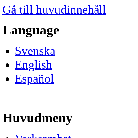
Gå till huvudinnehåll
Language
Svenska
English
Español
Huvudmeny