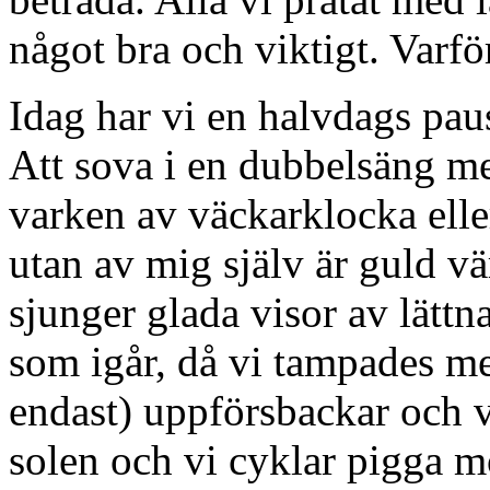
något bra och viktigt. Varfö
Idag har vi en halvdags pau
Att sova i en dubbelsäng me
varken av väckarklocka eller
utan av mig själv är guld vä
sjunger glada visor av lättn
som igår, då vi tampades me
endast) uppförsbackar och 
solen och vi cyklar pigga m