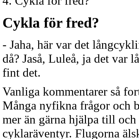
Cykla för fred?
Cykla för fred?
- Jaha, här var det långcykl
då? Jaså, Luleå, ja det var l
fint det.
Vanliga kommentarer så fort 
Många nyfikna frågor och bl
mer än gärna hjälpa till och
cyklaräventyr. Flugorna älsk