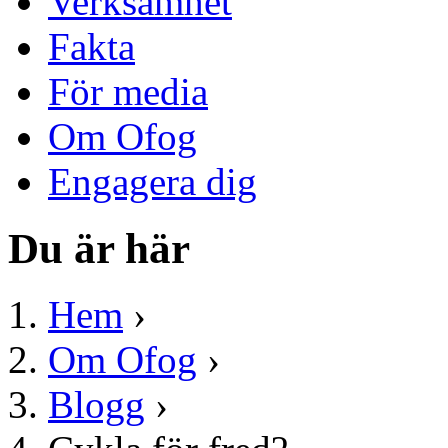
Verksamhet
Fakta
För media
Om Ofog
Engagera dig
Du är här
Hem
›
Om Ofog
›
Blogg
›