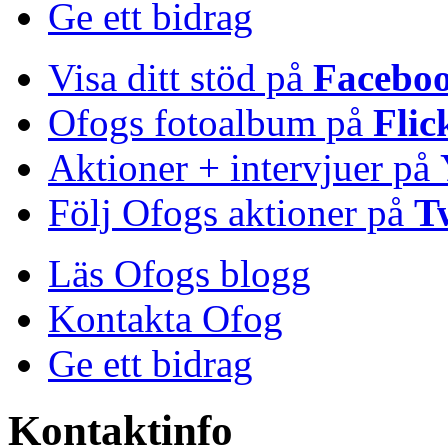
Ge ett bidrag
Visa ditt stöd på
Facebo
Ofogs fotoalbum på
Flic
Aktioner + intervjuer på
Följ Ofogs aktioner på
T
Läs Ofogs blogg
Kontakta Ofog
Ge ett bidrag
Kontaktinfo