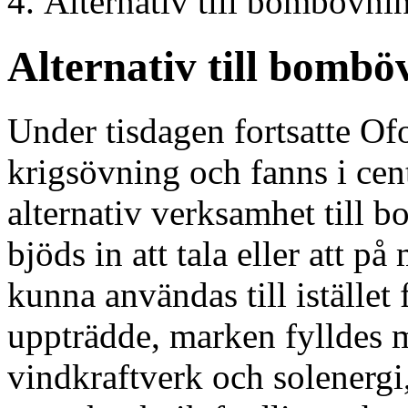
Alternativ till bombövni
Alternativ till bombö
Under tisdagen fortsatte O
krigsövning och fanns i cent
alternativ verksamhet till 
bjöds in att tala eller att 
kunna användas till istället 
uppträdde, marken fylldes 
vindkraftverk och solenerg