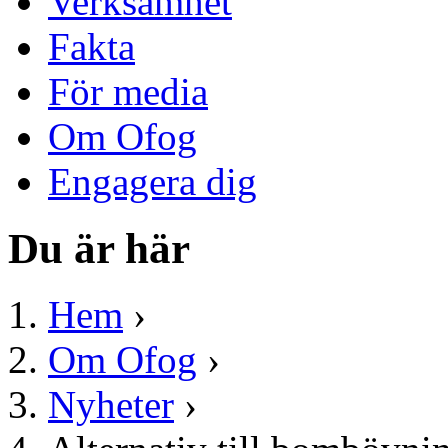
Verksamhet
Fakta
För media
Om Ofog
Engagera dig
Du är här
Hem
›
Om Ofog
›
Nyheter
›