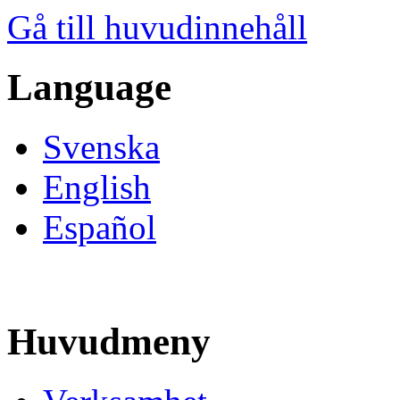
Gå till huvudinnehåll
Language
Svenska
English
Español
Huvudmeny