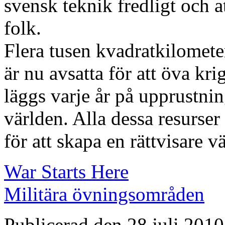
svensk teknik fredligt och a
folk.
Flera tusen kvadratkilomete
är nu avsatta för att öva kr
läggs varje år på upprustnin
världen. Alla dessa resurser
för att skapa en rättvisare vä
War Starts Here
Militära övningsområden
Publicerad den 28 juli 2010