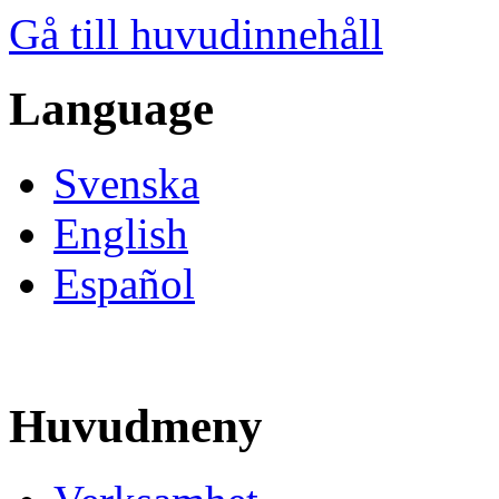
Gå till huvudinnehåll
Language
Svenska
English
Español
Huvudmeny