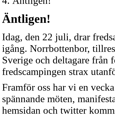
Äntligen!
Äntligen!
Idag, den 22 juli, drar fred
igång. Norrbottenbor, tillres
Sverige och deltagare från 
fredscampingen strax utanfö
Framför oss har vi en vecka
spännande möten, manifestat
hemsidan och twitter komme