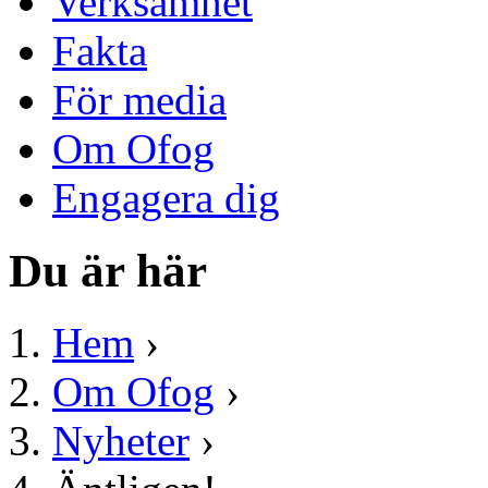
Verksamhet
Fakta
För media
Om Ofog
Engagera dig
Du är här
Hem
›
Om Ofog
›
Nyheter
›