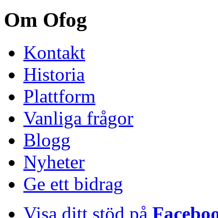
Om Ofog
Kontakt
Historia
Plattform
Vanliga frågor
Blogg
Nyheter
Ge ett bidrag
Visa ditt stöd på
Facebo