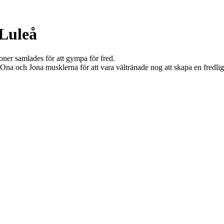
Luleå
oner samlades för att gympa för fred.
na och Jona musklerna för att vara vältränade nog att skapa en fredlig