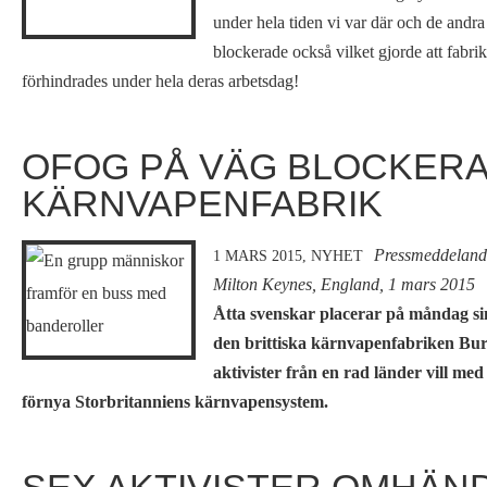
under hela tiden vi var där och de andra
blockerade också vilket gjorde att fabr
förhindrades under hela deras arbetsdag!
OFOG PÅ VÄG BLOCKER
KÄRNVAPENFABRIK
Pressmeddelande
1 MARS 2015,
NYHET
Milton Keynes, England, 1 mars 2015
Åtta svenskar placerar på måndag sina
den brittiska kärnvapenfabriken Burg
aktivister från en rad länder vill me
förnya Storbritanniens kärnvapensystem.