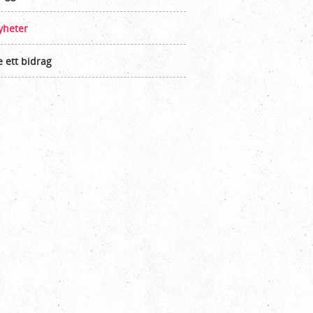
yheter
 ett bidrag