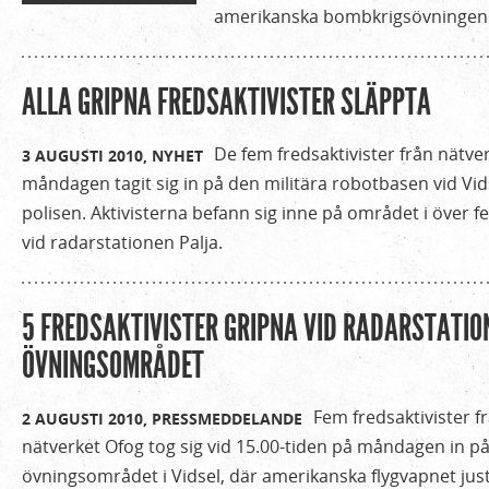
amerikanska bombkrigsövningen
ALLA GRIPNA FREDSAKTIVISTER SLÄPPTA
De fem fredsaktivister från nätv
3 AUGUSTI 2010,
NYHET
måndagen tagit sig in på den militära robotbasen vid Vid
polisen. Aktivisterna befann sig inne på området i över
vid radarstationen Palja.
5 FREDSAKTIVISTER GRIPNA VID RADARSTATION
ÖVNINGSOMRÅDET
Fem fredsaktivister fr
2 AUGUSTI 2010,
PRESSMEDDELANDE
nätverket Ofog tog sig vid 15.00-tiden på måndagen in på
övningsområdet i Vidsel, där amerikanska flygvapnet jus