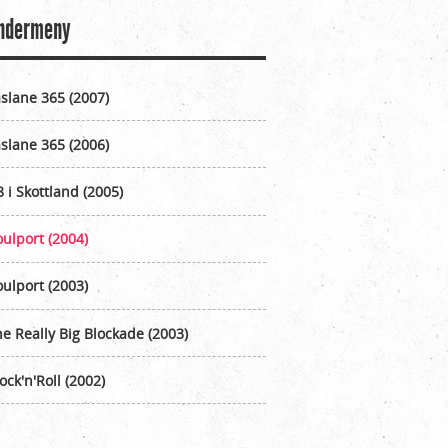
ndermeny
slane 365 (2007)
slane 365 (2006)
 i Skottland (2005)
ulport (2004)
ulport (2003)
e Really Big Blockade (2003)
ock'n'Roll (2002)