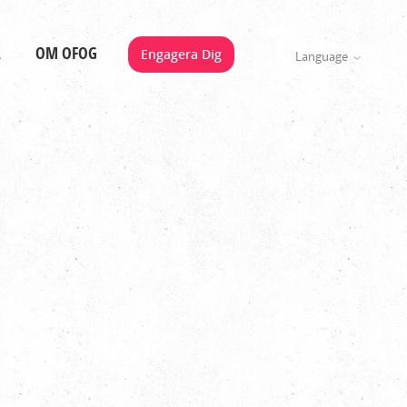
A
OM OFOG
Engagera Dig
Language