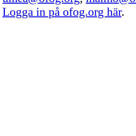
Logga in på ofog.org här
.