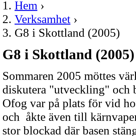
Hem
›
Verksamhet
›
G8 i Skottland (2005)
G8 i Skottland (2005)
Sommaren 2005 möttes värld
diskutera "utveckling" och 
Ofog var på plats för vid ho
och åkte även till kärnvapen
stor blockad där basen stän