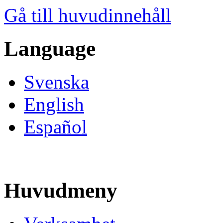
Gå till huvudinnehåll
Language
Svenska
English
Español
Huvudmeny