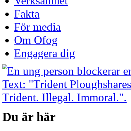
Verksamhet
Fakta
För media
Om Ofog
Engagera dig
Du är här