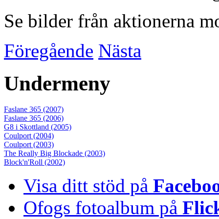
Se bilder från aktionerna 
Föregående
Nästa
Undermeny
Faslane 365 (2007)
Faslane 365 (2006)
G8 i Skottland (2005)
Coulport (2004)
Coulport (2003)
The Really Big Blockade (2003)
Block'n'Roll (2002)
Visa ditt stöd på
Facebo
Ofogs fotoalbum på
Flic