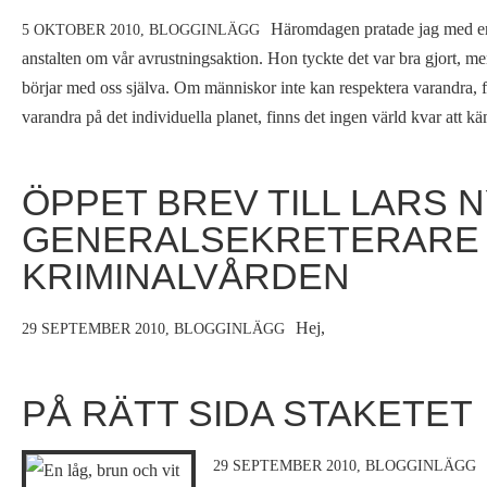
Häromdagen pratade jag med en
5 OKTOBER 2010,
BLOGGINLÄGG
anstalten om vår avrustningsaktion. Hon tyckte det var bra gjort, men
börjar med oss själva. Om människor inte kan respektera varandra, 
varandra på det individuella planet, finns det ingen värld kvar att kä
ÖPPET BREV TILL LARS N
GENERALSEKRETERARE
KRIMINALVÅRDEN
Hej,
29 SEPTEMBER 2010,
BLOGGINLÄGG
PÅ RÄTT SIDA STAKETET
29 SEPTEMBER 2010,
BLOGGINLÄGG