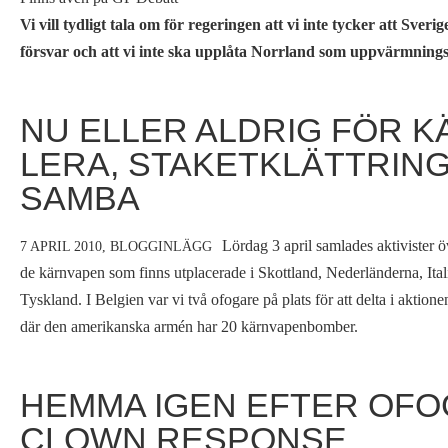
Vi vill tydligt tala om för regeringen att vi inte tycker att Sv
försvar och att vi inte ska upplåta Norrland som uppvärmnings
NU ELLER ALDRIG FÖR 
LERA, STAKETKLÄTTRIN
SAMBA
Lördag 3 april samlades aktivister ö
7 APRIL 2010,
BLOGGINLÄGG
de kärnvapen som finns utplacerade i Skottland, Nederländerna, Ital
Tyskland. I Belgien var vi två ofogare på plats för att delta i aktio
där den amerikanska armén har 20 kärnvapenbomber.
HEMMA IGEN EFTER OFO
CLOWN RESPONSE