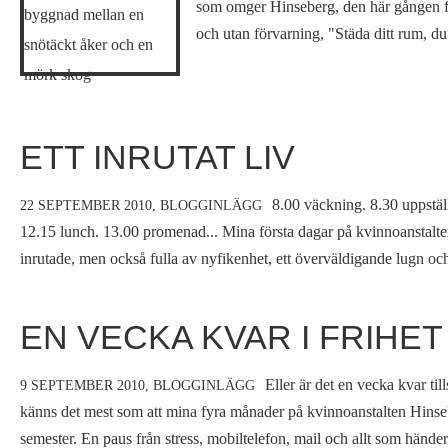
som omger Hinseberg, den här gången fr
och utan förvarning, "Städa ditt rum, du
ETT INRUTAT LIV
8.00 väckning. 8.30 uppställ
22 SEPTEMBER 2010,
BLOGGINLÄGG
12.15 lunch. 13.00 promenad... Mina första dagar på kvinnoanstalte
inrutade, men också fulla av nyfikenhet, ett överväldigande lugn och
EN VECKA KVAR I FRIHET
Eller är det en vecka kvar tills
9 SEPTEMBER 2010,
BLOGGINLÄGG
känns det mest som att mina fyra månader på kvinnoanstalten Hin
semester. En paus från stress, mobiltelefon, mail och allt som händer