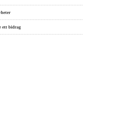
heter
 ett bidrag