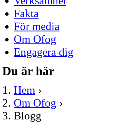
Verksamhet
Fakta
För media
Om Ofog
Engagera dig
Du är här
Hem
›
Om Ofog
›
Blogg