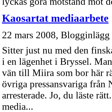
lyckas göra motstånd mot 
Kaosartat mediaarbete
22 mars 2008,
Blogginlägg
Sitter just nu med den fins
i en lägenhet i Bryssel. Ma
vän till Miira som bor här r
övriga pressansvariga från 
arresterade. Jo, du läste rätt
media...