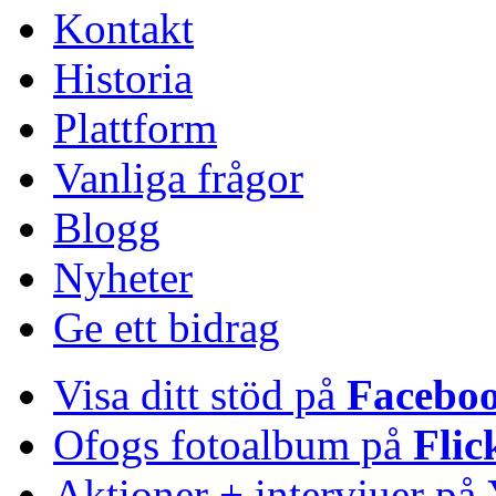
Kontakt
Historia
Plattform
Vanliga frågor
Blogg
Nyheter
Ge ett bidrag
Visa ditt stöd på
Facebo
Ofogs fotoalbum på
Flic
Aktioner + intervjuer på