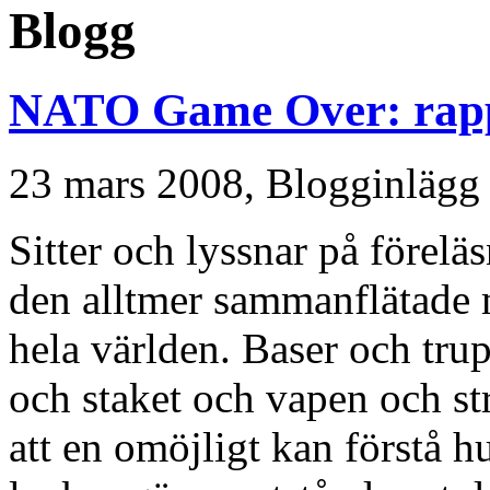
Blogg
NATO Game Over: rappo
23 mars 2008,
Blogginlägg
Sitter och lyssnar på förel
den alltmer sammanflätade m
hela världen. Baser och tr
och staket och vapen och str
att en omöjligt kan förstå h