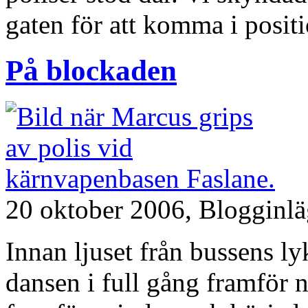
gaten för att komma i positi
På blockaden
20 oktober 2006,
Blogginl
Innan ljuset från bussens ly
dansen i full gång framför n