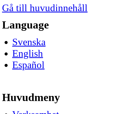
Gå till huvudinnehåll
Language
Svenska
English
Español
Huvudmeny