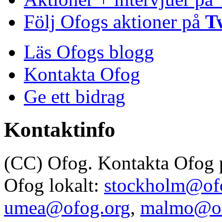
Följ Ofogs aktioner på
T
Läs Ofogs blogg
Kontakta Ofog
Ge ett bidrag
Kontaktinfo
(CC) Ofog. Kontakta Ofog
Ofog lokalt:
stockholm@of
umea@ofog.org
,
malmo@of