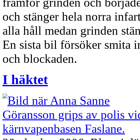
framför grinden och började 
och stänger hela norra infa
alla håll medan grinden stä
En sista bil försöker smita 
och blockaden.
I häktet