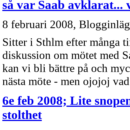
så var Saab avklarat...
8 februari 2008,
Blogginlä
Sitter i Sthlm efter många 
diskussion om mötet med S
kan vi bli bättre på och my
nästa möte - men ojojoj vad
6e feb 2008; Lite snopen
stolthet