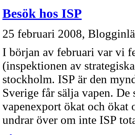
Besök hos ISP
25 februari 2008,
Blogginl
I början av februari var vi 
(inspektionen av strategiska
stockholm. ISP är den mynd
Sverige får sälja vapen. De 
vapenexport ökat och ökat 
undrar över om inte ISP total