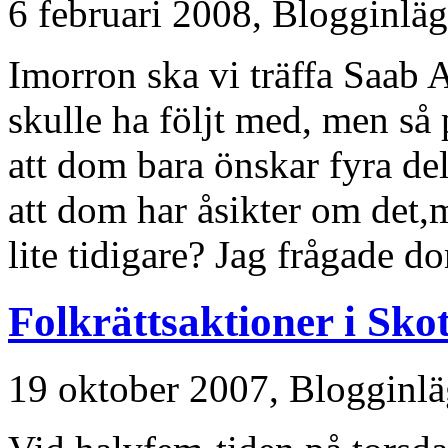
6 februari 2008,
Blogginlä
Imorron ska vi träffa Saab 
skulle ha följt med, men så
att dom bara önskar fyra del
att dom har åsikter om det
lite tidigare? Jag frågade do
Folkrättsaktioner i Sko
19 oktober 2007,
Blogginl