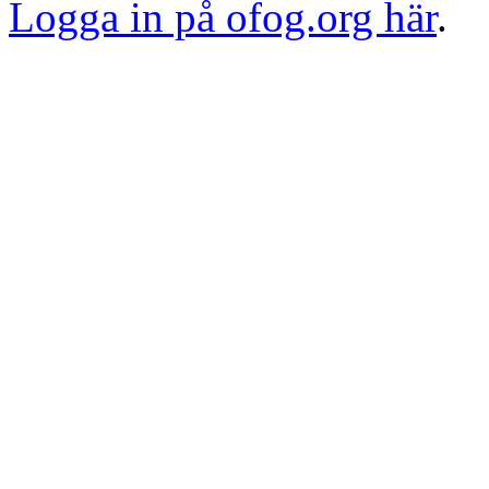
Logga in på ofog.org här
.