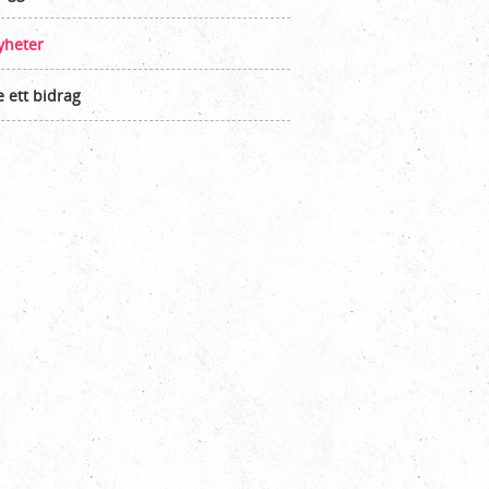
yheter
 ett bidrag