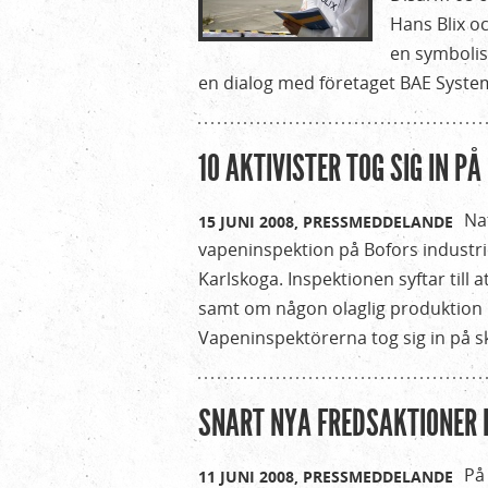
Hans Blix o
en symbolis
en dialog med företaget BAE System
10 AKTIVISTER TOG SIG IN P
Na
15 JUNI 2008,
PRESSMEDDELANDE
vapeninspektion på Bofors industri
Karlskoga. Inspektionen syftar till 
samt om någon olaglig produktion
Vapeninspektörerna tog sig in på 
SNART NYA FREDSAKTIONER 
På 
11 JUNI 2008,
PRESSMEDDELANDE