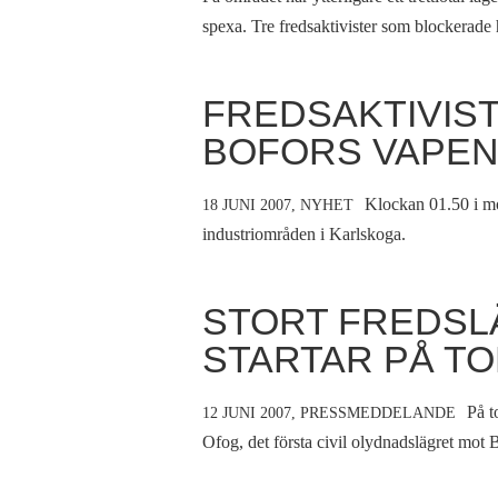
spexa. Tre fredsaktivister som blockerad
FREDSAKTIVIS
BOFORS VAPEN
Klockan 01.50 i mor
18 JUNI 2007,
NYHET
industriområden i Karlskoga.
STORT FREDSL
STARTAR PÅ T
På t
12 JUNI 2007,
PRESSMEDDELANDE
Ofog, det första civil olydnadslägret mot B