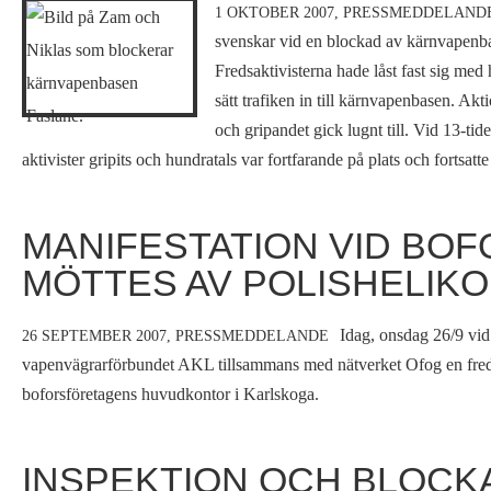
1 OKTOBER 2007,
PRESSMEDDELAND
svenskar vid en blockad av kärnvapenba
Fredsaktivisterna hade låst fast sig med
sätt trafiken in till kärnvapenbasen. Ak
och gripandet gick lugnt till. Vid 13-tide
aktivister gripits och hundratals var fortfarande på plats och fortsatte
MANIFESTATION VID BO
MÖTTES AV POLISHELIK
Idag, onsdag 26/9 vid
26 SEPTEMBER 2007,
PRESSMEDDELANDE
vapenvägrarförbundet AKL tillsammans med nätverket Ofog en fred
boforsföretagens huvudkontor i Karlskoga.
INSPEKTION OCH BLOCK