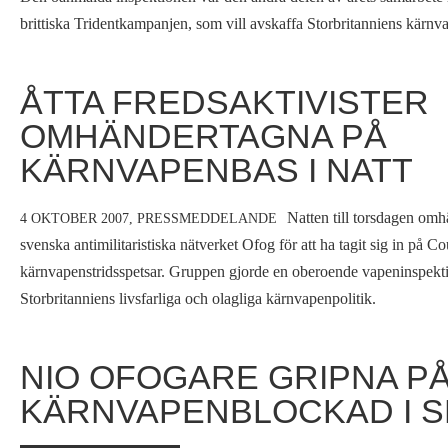
brittiska Tridentkampanjen, som vill avskaffa Storbritanniens kärn
ÅTTA FREDSAKTIVISTER
OMHÄNDERTAGNA PÅ
KÄRNVAPENBAS I NATT
Natten till torsdagen omhä
4 OKTOBER 2007,
PRESSMEDDELANDE
svenska antimilitaristiska nätverket Ofog för att ha tagit sig in på Co
kärnvapenstridsspetsar. Gruppen gjorde en oberoende vapeninspektio
Storbritanniens livsfarliga och olagliga kärnvapenpolitik.
NIO OFOGARE GRIPNA P
KÄRNVAPENBLOCKAD I 