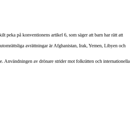
lt peka på konventionens artikel 6, som säger att barn har rätt att
utomrättsliga avrättningar är Afghanistan, Irak, Yemen, Libyen och
 Användningen av drönare strider mot folkrätten och internationella