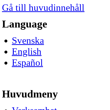
Gå till huvudinnehåll
Language
Svenska
English
Español
Huvudmeny