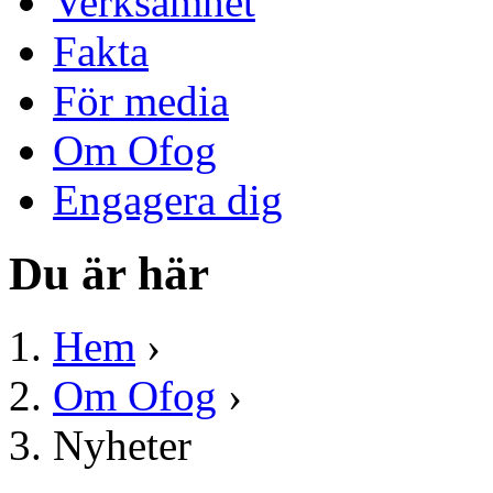
Verksamhet
Fakta
För media
Om Ofog
Engagera dig
Du är här
Hem
›
Om Ofog
›
Nyheter