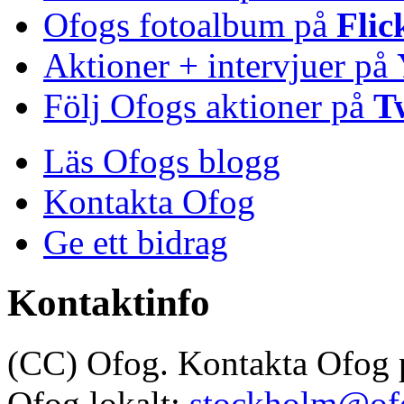
Ofogs fotoalbum på
Flic
Aktioner + intervjuer på
Följ Ofogs aktioner på
T
Läs Ofogs blogg
Kontakta Ofog
Ge ett bidrag
Kontaktinfo
(CC) Ofog. Kontakta Ofog
Ofog lokalt:
stockholm@of