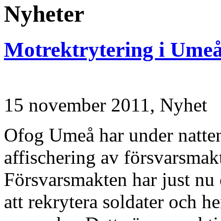
Nyheter
Motrektrytering i Ume
15 november 2011,
Nyhet
Ofog Umeå har under natte
affischering av försvarsmak
Försvarsmakten har just nu
att rekrytera soldater och h