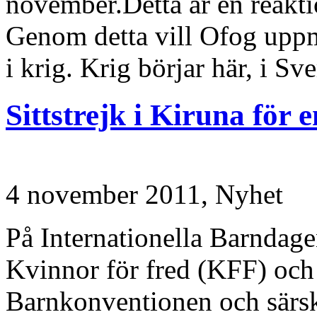
november.Detta är en reakti
Genom detta vill Ofog upp
i krig. Krig börjar här, i Sve
Sittstrejk i Kiruna för 
4 november 2011,
Nyhet
På Internationella Barndagen
Kvinnor för fred (KFF) och 
Barnkonventionen och särsk