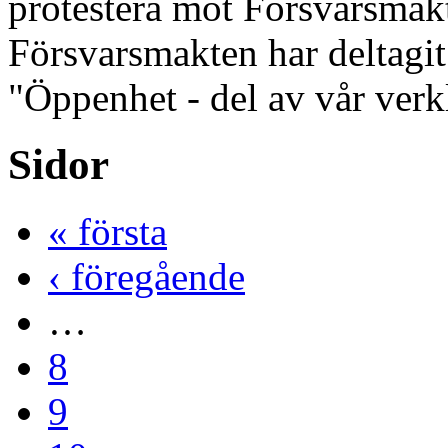
protestera mot Försvarsmakt
Försvarsmakten har deltagit
"Öppenhet - del av vår verk
Sidor
« första
‹ föregående
…
8
9