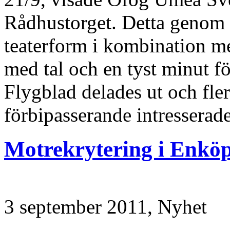
Rådhustorget. Detta genom 
teaterform i kombination me
med tal och en tyst minut fö
Flygblad delades ut och fle
förbipasserande intresserade
Motrekrytering i Enkö
3 september 2011,
Nyhet