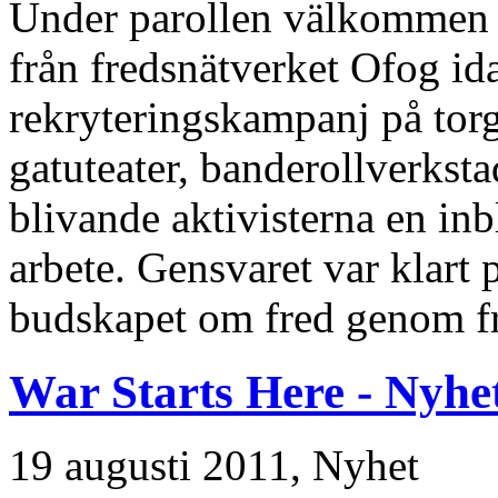
Under parollen välkommen ti
från fredsnätverket Ofog i
rekryteringskampanj på tor
gatuteater, banderollverkst
blivande aktivisterna en in
arbete. Gensvaret var klart
budskapet om fred genom fr
War Starts Here - Nyhe
19 augusti 2011,
Nyhet