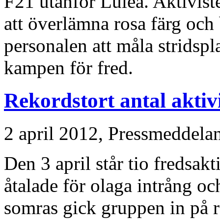
F21 utanför Luleå. Aktiviste
att överlämna rosa färg och
personalen att måla stridspla
kampen för fred.
Rekordstort antal aktivi
2 april 2012,
Pressmeddela
Den 3 april står tio fredsakti
åtalade för olaga intrång oc
somras gick gruppen in på r