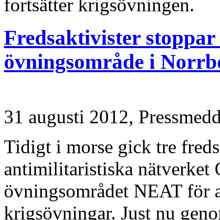
fortsätter krigsövningen.
Fredsaktivister stoppar
övningsområde i Norrb
31 augusti 2012,
Pressmedd
Tidigt i morse gick tre freds
antimilitaristiska nätverket 
övningsområdet NEAT för a
krigsövningar. Just nu geno