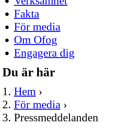
Verksamhet
Fakta
För media
Om Ofog
Engagera dig
Du är här
Hem
›
För media
›
Pressmeddelanden