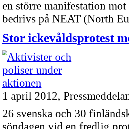
en större manifestation mo
bedrivs på NEAT (North Eu
Stor ickevåldsprotest m
1 april 2012,
Pressmeddela
26 svenska och 30 finländsk
söndagen vid en fredlig pro