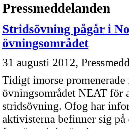
Pressmeddelanden
Stridsövning pågår i Nor
övningsområdet
31 augusti 2012,
Pressmedd
Tidigt imorse promenerade fr
övningsområdet NEAT för a
stridsövning. Ofog har inf
aktivisterna befinner sig på 