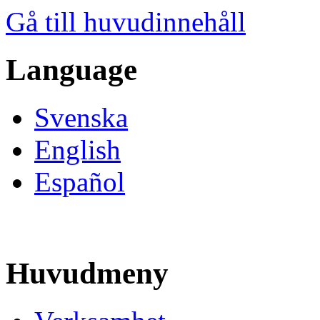
Gå till huvudinnehåll
Language
Svenska
English
Español
Huvudmeny