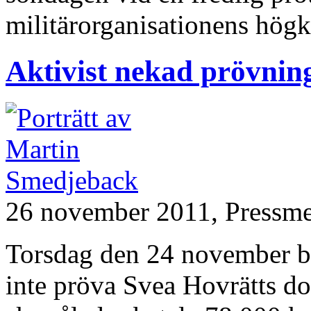
militärorganisationens högkv
Aktivist nekad prövning
26 november 2011,
Pressm
Torsdag den 24 november be
inte pröva Svea Hovrätts d