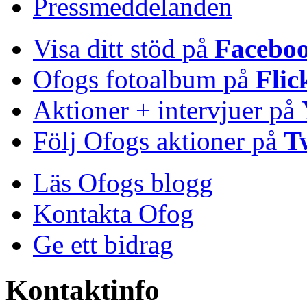
Pressmeddelanden
Visa ditt stöd på
Facebo
Ofogs fotoalbum på
Flic
Aktioner + intervjuer på
Följ Ofogs aktioner på
T
Läs Ofogs blogg
Kontakta Ofog
Ge ett bidrag
Kontaktinfo