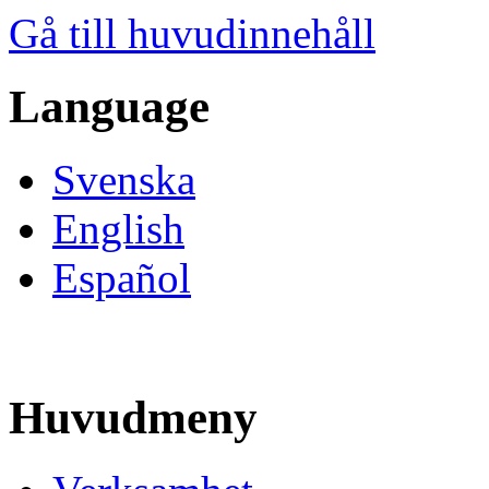
Gå till huvudinnehåll
Language
Svenska
English
Español
Huvudmeny