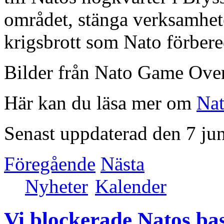
området, stänga verksamhet
krigsbrott som Nato förbere
Bilder från Nato Game Ove
Här kan du läsa mer om
Na
Senast uppdaterad den 7 ju
Föregående
Nästa
Nyheter
Kalender
Vi blockerade Natos ba