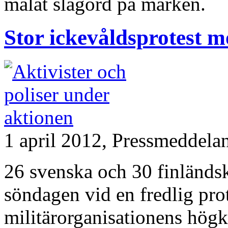
målat slagord på marken.
Stor ickevåldsprotest m
1 april 2012,
Pressmeddela
26 svenska och 30 finländsk
söndagen vid en fredlig pro
militärorganisationens högkv