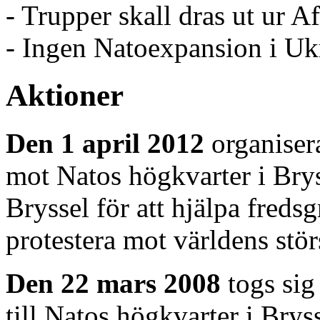
- Trupper skall dras ut ur A
- Ingen Natoexpansion i Uk
Aktioner
Den 1 april 2012
organisera
mot Natos högkvarter i Brys
Bryssel för att hjälpa fredsg
protestera mot världens stör
Den 22 mars 2008
togs sig
till Natos högkvarter i Bryss