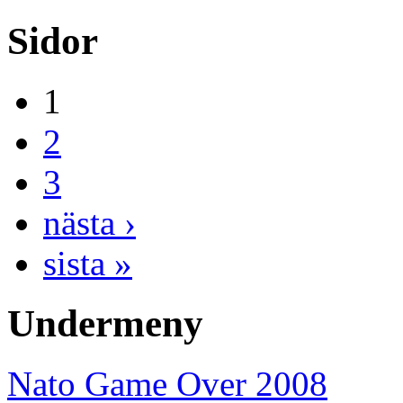
Sidor
1
2
3
nästa ›
sista »
Undermeny
Nato Game Over 2008