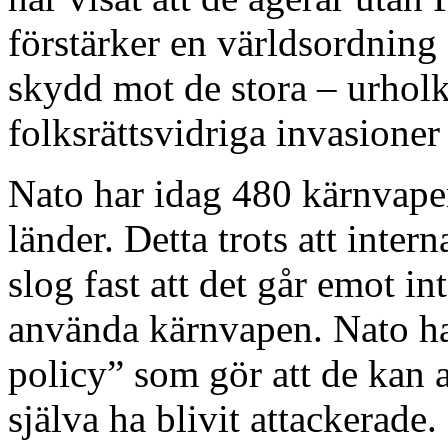
förstärker en världsordning
skydd mot de stora – urholk
folksrättsvidriga invasione
Nato har idag 480 kärnvapen
länder. Detta trots att inte
slog fast att det går emot int
använda kärnvapen. Nato har
policy” som gör att de kan 
själva ha blivit attackerade.