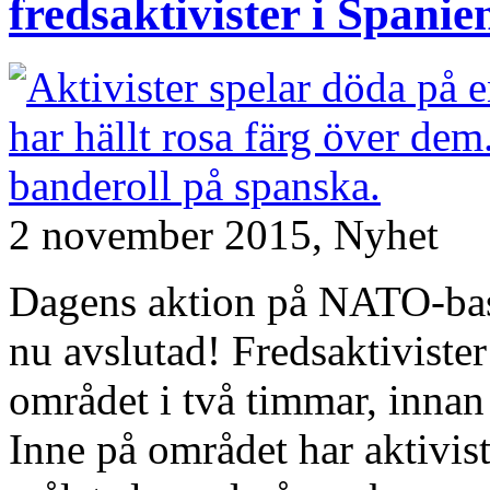
fredsaktivister i Spanie
2 november 2015,
Nyhet
Dagens aktion på NATO-base
nu avslutad! Fredsaktivister
området i två timmar, innan d
Inne på området har aktivis