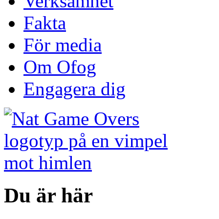
Verksamhet
Fakta
För media
Om Ofog
Engagera dig
Du är här