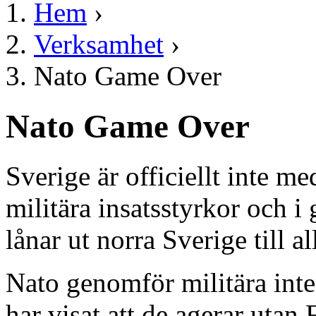
Hem
›
Verksamhet
›
Nato Game Over
Nato Game Over
Sverige är officiellt inte m
militära insatsstyrkor och
lånar ut norra Sverige till a
Nato genomför militära inte
har visat att de agerar uta