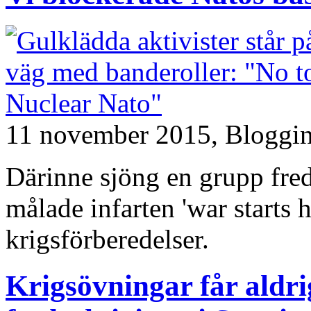
11 november 2015,
Bloggi
Därinne sjöng en grupp fre
målade infarten 'war starts h
krigsförberedelser.
Krigsövningar får aldrig