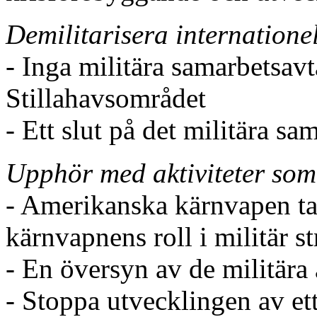
Demilitarisera internationel
- Inga militära samarbetsav
Stillahavsområdet
- Ett slut på det militära sa
Upphör med aktiviteter som 
- Amerikanska kärnvapen ta
kärnvapnens roll i militär s
- En översyn av de militära 
- Stoppa utvecklingen av ett