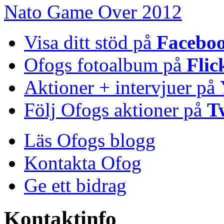
Nato Game Over 2012
Visa ditt stöd på
Facebo
Ofogs fotoalbum på
Flic
Aktioner + intervjuer på
Följ Ofogs aktioner på
T
Läs Ofogs blogg
Kontakta Ofog
Ge ett bidrag
Kontaktinfo