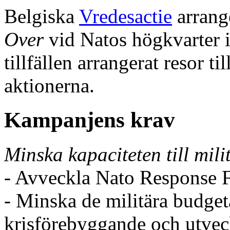
Belgiska
Vredesactie
arrang
Over
vid Natos högkvarter i
tillfällen arrangerat resor til
aktionerna.
Kampanjens krav
Minska
kapaciteten till
mili
- Avveckla Nato Response 
- Minska de militära budget
krisförebyggande och utvec