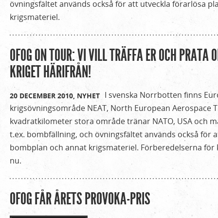
övningsfältet används också för att utveckla förarlösa 
krigsmateriel.
OFOG ON TOUR: VI VILL TRÄFFA ER OCH PRATA 
KRIGET HÄRIFRÅN!
I svenska Norrbotten finns Eur
20 DECEMBER 2010,
NYHET
krigsövningsområde NEAT, North European Aerospace Te
kvadratkilometer stora område tränar NATO, USA och må
t.ex. bombfällning, och övningsfältet används också för a
bombplan och annat krigsmateriel. Förberedelserna för kr
nu.
OFOG FÅR ÅRETS PROVOKA-PRIS