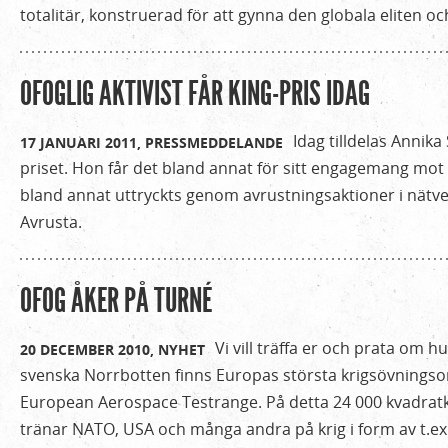
totalitär, konstruerad för att gynna den globala eliten o
OFOGLIG AKTIVIST FÅR KING-PRIS IDAG
Idag tilldelas Annika
17 JANUARI 2011,
PRESSMEDDELANDE
priset. Hon får det bland annat för sitt engagemang mot
bland annat uttryckts genom avrustningsaktioner i nätv
Avrusta.
OFOG ÅKER PÅ TURNÉ
Vi vill träffa er och prata om hu
20 DECEMBER 2010,
NYHET
svenska Norrbotten finns Europas största krigsövnings
European Aerospace Testrange. På detta 24 000 kvadrat
tränar NATO, USA och många andra på krig i form av t.ex