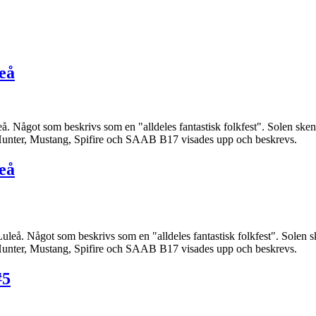
eå
uleå. Något som beskrivs som en "alldeles fantastisk folkfest". Solen 
 Hunter, Mustang, Spifire och SAAB B17 visades upp och beskrevs.
eå
 i Luleå. Något som beskrivs som en "alldeles fantastisk folkfest". Sol
 Hunter, Mustang, Spifire och SAAB B17 visades upp och beskrevs.
#5