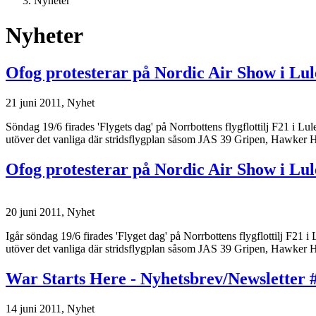
Nyheter
Nyheter
Ofog protesterar på Nordic Air Show i Lul
21 juni 2011,
Nyhet
Söndag 19/6 firades 'Flygets dag' på Norrbottens flygflottilj F21 i L
utöver det vanliga där stridsflygplan såsom JAS 39 Gripen, Hawker
Ofog protesterar på Nordic Air Show i Lul
20 juni 2011,
Nyhet
Igår söndag 19/6 firades 'Flyget dag' på Norrbottens flygflottilj F21
utöver det vanliga där stridsflygplan såsom JAS 39 Gripen, Hawker
War Starts Here - Nyhetsbrev/Newsletter 
14 juni 2011,
Nyhet