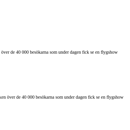
sken över de 40 000 besökarna som under dagen fick se en flygshow
en sken över de 40 000 besökarna som under dagen fick se en flygshow