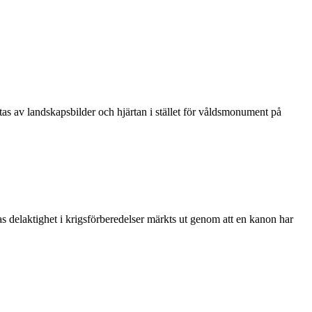
s av landskapsbilder och hjärtan i stället för våldsmonument på
gas delaktighet i krigsförberedelser märkts ut genom att en kanon har