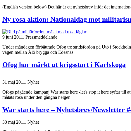
(English version below) Det här är ett nyhetsbrev inför det internatione
Ny rosa aktion: Nationaldag mot militaris
9 juni 2011,
Pressmeddelande
Under måndagen förbättrade Ofog tre stridsfordon på Utö i Stockholm
vägen mellan Ålö brygga och Edesnäs.
Ofog har märkt ut krigsstart i Karlskoga
31 maj 2011,
Nyhet
Ofogs pågående kampanj War starts here -let's stop it here syftar till 
målats rosa under den gångna helgen.
War starts here – Nyhetsbrev/Newsletter #
30 maj 2011,
Nyhet