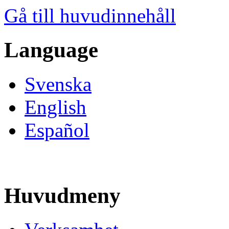
Gå till huvudinnehåll
Language
Svenska
English
Español
Huvudmeny