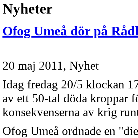
Nyheter
Ofog Umeå dör på Rådh
20 maj 2011,
Nyhet
Idag fredag 20/5 klockan 1
av ett 50-tal döda kroppar f
konsekvenserna av krig runt
Ofog Umeå ordnade en "die