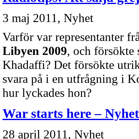
3 maj 2011,
Nyhet
Varför var representanter fr
Libyen 2009
, och försökte 
Khadaffi? Det försökte utr
svara på i en utfrågning i K
hur lyckades hon?
War starts here – Nyhet
28 april 2011,
Nyhet