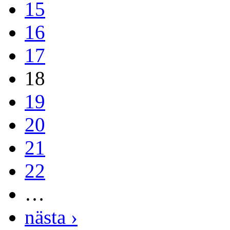
15
16
17
18
19
20
21
22
…
nästa ›