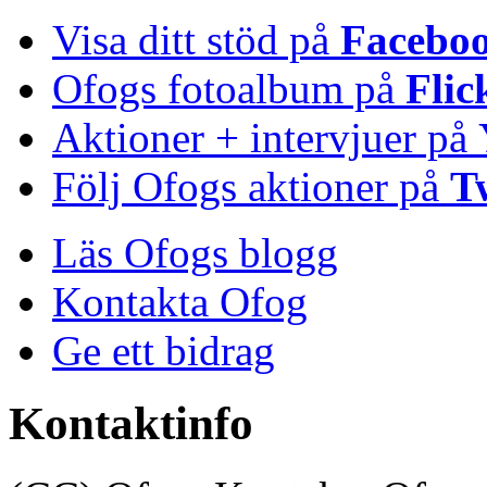
Visa ditt stöd på
Facebo
Ofogs fotoalbum på
Flic
Aktioner + intervjuer på
Följ Ofogs aktioner på
T
Läs Ofogs blogg
Kontakta Ofog
Ge ett bidrag
Kontaktinfo