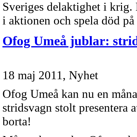
Sveriges delaktighet i krig
i aktionen och spela död på
Ofog Umeå jublar: stri
18 maj 2011,
Nyhet
Ofog Umeå kan nu en månad
stridsvagn stolt presentera 
borta!