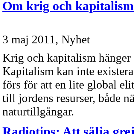
Om krig och kapitalism
3 maj 2011,
Nyhet
Krig och kapitalism hänger i
Kapitalism kan inte existera
förs för att en lite global e
till jordens resurser, både n
naturtillgångar.
Radiotips: Att sälja grej