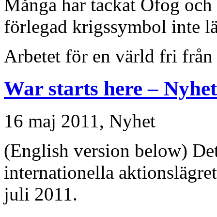
Många har tackat Ofog och ä
förlegad krigssymbol inte län
Arbetet för en värld fri från
War starts here – Nyhet
16 maj 2011,
Nyhet
(English version below) Det 
internationella aktionslägre
juli 2011.