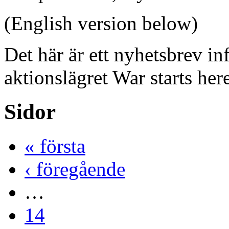
(English version below)
Det här är ett nyhetsbrev inf
aktionslägret War starts her
Sidor
« första
‹ föregående
…
14