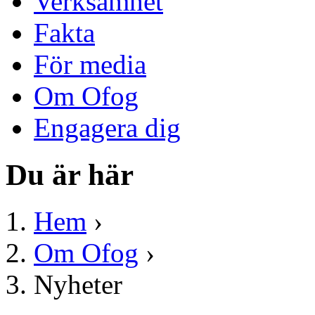
Verksamhet
Fakta
För media
Om Ofog
Engagera dig
Du är här
Hem
›
Om Ofog
›
Nyheter