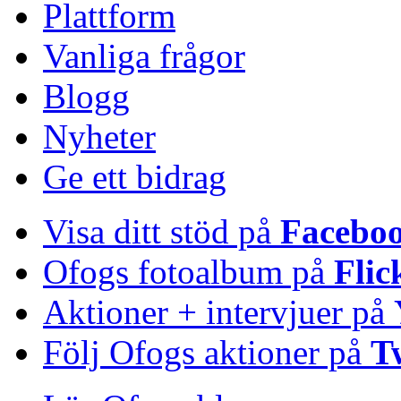
Plattform
Vanliga frågor
Blogg
Nyheter
Ge ett bidrag
Visa ditt stöd på
Facebo
Ofogs fotoalbum på
Flic
Aktioner + intervjuer på
Följ Ofogs aktioner på
T