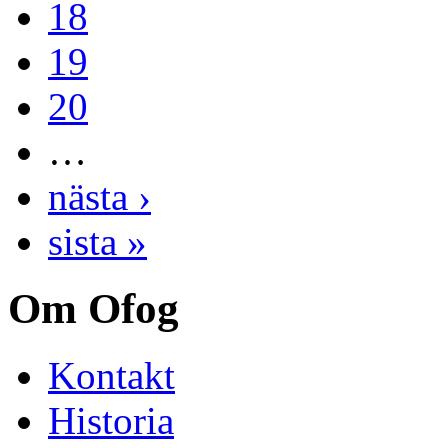
18
19
20
…
nästa ›
sista »
Om Ofog
Kontakt
Historia