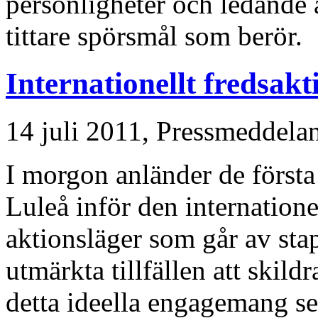
personligheter och ledande a
tittare spörsmål som berör.
Internationellt fredsakt
14 juli 2011,
Pressmeddela
I morgon anländer de första t
Luleå inför den internatio
aktionsläger som går av sta
utmärkta tillfällen att skild
detta ideella engagemang se