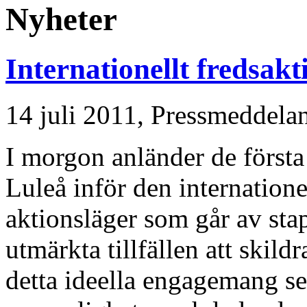
Nyheter
Internationellt fredsakt
14 juli 2011,
Pressmeddela
I morgon anländer de första t
Luleå inför den internatio
aktionsläger som går av sta
utmärkta tillfällen att skild
detta ideella engagemang se