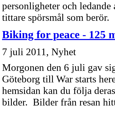
personligheter och ledande a
tittare spörsmål som berör.
Biking for peace - 125 m
7 juli 2011,
Nyhet
Morgonen den 6 juli gav sig
Göteborg till War starts her
hemsidan kan du följa deras
bilder. Bilder från resan hi