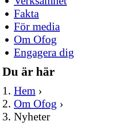
Verksamhet
Fakta
För media
Om Ofog
Engagera dig
Du är här
Hem
›
Om Ofog
›
Nyheter