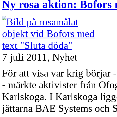
Ny rosa aktion: Bofors
7 juli 2011,
Nyhet
För att visa var krig börjar
- märkte aktivister från Ofo
Karlskoga. I Karlskoga ligger
jättarna BAE Systems och 