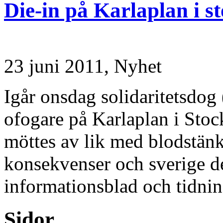
Die-in på Karlaplan i 
23 juni 2011,
Nyhet
Igår onsdag solidaritetsdog 
ofogare på Karlaplan i Sto
möttes av lik med blodstänk
konsekvenser och sverige de
informationsblad och tidnin
Sidor