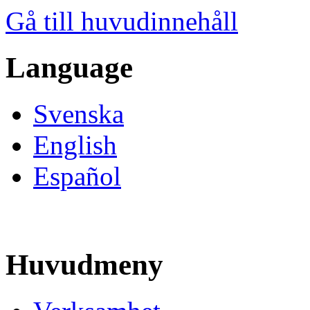
Gå till huvudinnehåll
Language
Svenska
English
Español
Huvudmeny