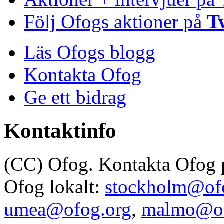
Följ Ofogs aktioner på
T
Läs Ofogs blogg
Kontakta Ofog
Ge ett bidrag
Kontaktinfo
(CC) Ofog. Kontakta Ofog
Ofog lokalt:
stockholm@of
umea@ofog.org
,
malmo@of