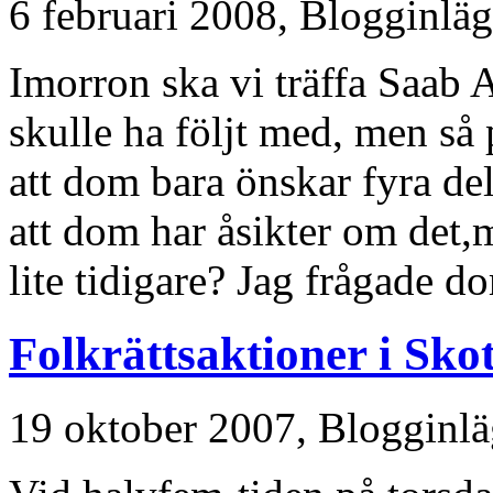
6 februari 2008,
Blogginlä
Imorron ska vi träffa Saab 
skulle ha följt med, men så
att dom bara önskar fyra del
att dom har åsikter om det
lite tidigare? Jag frågade do
Folkrättsaktioner i Sko
19 oktober 2007,
Blogginl