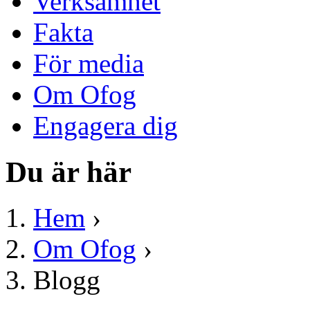
Verksamhet
Fakta
För media
Om Ofog
Engagera dig
Du är här
Hem
›
Om Ofog
›
Blogg