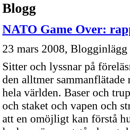
Blogg
NATO Game Over: rappo
23 mars 2008,
Blogginlägg
Sitter och lyssnar på förel
den alltmer sammanflätade m
hela världen. Baser och tr
och staket och vapen och str
att en omöjligt kan förstå h