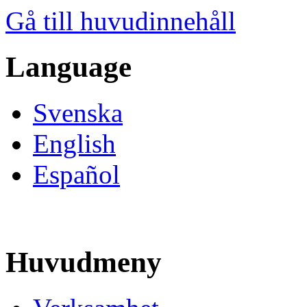
Gå till huvudinnehåll
Language
Svenska
English
Español
Huvudmeny