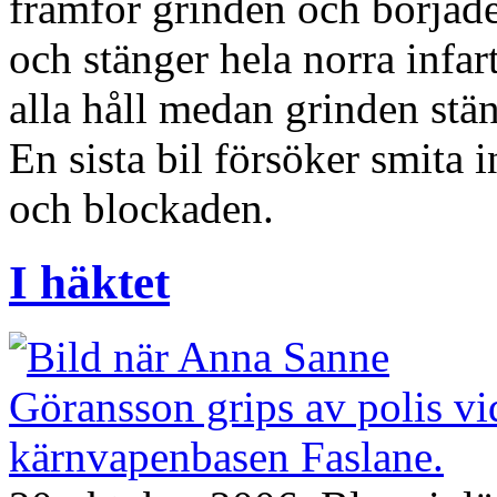
framför grinden och började 
och stänger hela norra infa
alla håll medan grinden stä
En sista bil försöker smita 
och blockaden.
I häktet