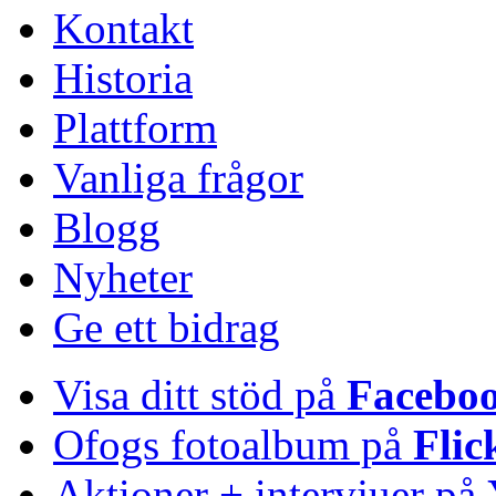
Kontakt
Historia
Plattform
Vanliga frågor
Blogg
Nyheter
Ge ett bidrag
Visa ditt stöd på
Facebo
Ofogs fotoalbum på
Flic
Aktioner + intervjuer på