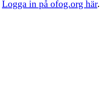
Logga in på ofog.org här
.