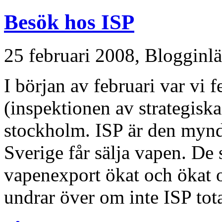
Besök hos ISP
25 februari 2008,
Blogginl
I början av februari var vi 
(inspektionen av strategiska
stockholm. ISP är den mynd
Sverige får sälja vapen. De 
vapenexport ökat och ökat 
undrar över om inte ISP total