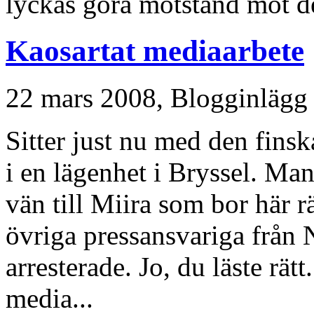
lyckas göra motstånd mot 
Kaosartat mediaarbete
22 mars 2008,
Blogginlägg
Sitter just nu med den fins
i en lägenhet i Bryssel. Ma
vän till Miira som bor här r
övriga pressansvariga från 
arresterade. Jo, du läste rätt
media...