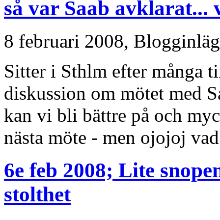
så var Saab avklarat...
8 februari 2008,
Blogginlä
Sitter i Sthlm efter många 
diskussion om mötet med S
kan vi bli bättre på och my
nästa möte - men ojojoj vad
6e feb 2008; Lite snopen
stolthet