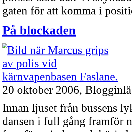
gaten för att komma i positi
På blockaden
20 oktober 2006,
Blogginl
Innan ljuset från bussens ly
dansen i full gång framför n